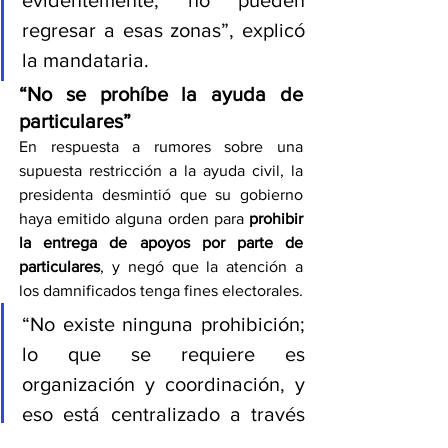
evidentemente, no pueden 
regresar a esas zonas”, explicó 
la mandataria.
“No se prohíbe la ayuda de 
particulares”
En respuesta a rumores sobre una 
supuesta restricción a la ayuda civil, la 
presidenta desmintió que su gobierno 
haya emitido alguna orden para 
prohibir 
la entrega de apoyos por parte de 
particulares
, y negó que la atención a 
los damnificados tenga fines electorales.
“No existe ninguna prohibición; 
lo que se requiere es 
organización y coordinación, y 
eso está centralizado a través 
de la Secretaría de la Defensa 