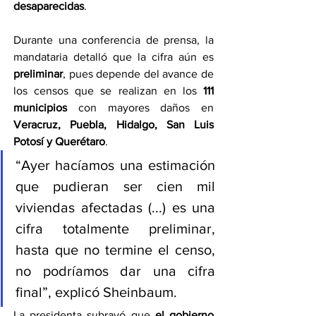
desaparecidas
.
Durante una conferencia de prensa, la 
mandataria detalló que la cifra aún es 
preliminar
, pues depende del avance de 
los censos que se realizan en los 
111 
municipios
 con mayores daños en 
Veracruz, Puebla, Hidalgo, San Luis 
Potosí y Querétaro
.
“Ayer hacíamos una estimación 
que pudieran ser cien mil 
viviendas afectadas (...) es una 
cifra totalmente preliminar, 
hasta que no termine el censo, 
no podríamos dar una cifra 
final”, explicó Sheinbaum.
La presidenta subrayó que 
el gobierno 