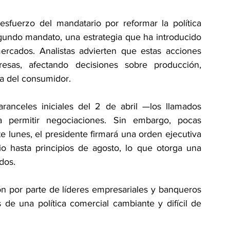
sfuerzo del mandatario por reformar la política 
undo mandato, una estrategia que ha introducido 
rcados. Analistas advierten que estas acciones 
resas, afectando decisiones sobre producción, 
da del consumidor.
anceles iniciales del 2 de abril —los llamados 
 permitir negociaciones. Sin embargo, pocas 
 lunes, el presidente firmará una orden ejecutiva 
io hasta principios de agosto, lo que otorga una 
dos.
n por parte de líderes empresariales y banqueros 
 de una política comercial cambiante y difícil de 