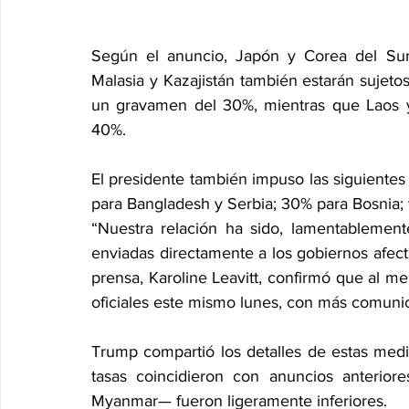
Según el anuncio, Japón y Corea del Sur
Malasia y Kazajistán también estarán sujetos a
un gravamen del 30%, mientras que Laos 
40%.
El presidente también impuso las siguientes
para Bangladesh y Serbia; 30% para Bosnia;
“Nuestra relación ha sido, lamentablemente
enviadas directamente a los gobiernos afecta
prensa, Karoline Leavitt, confirmó que al me
oficiales este mismo lunes, con más comuni
Trump compartió los detalles de estas medi
tasas coincidieron con anuncios anterio
Myanmar— fueron ligeramente inferiores.