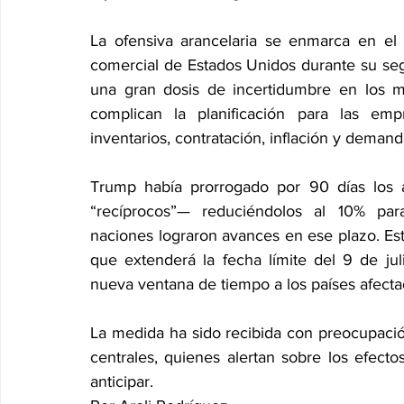
La ofensiva arancelaria se enmarca en el e
comercial de Estados Unidos durante su seg
una gran dosis de incertidumbre en los me
complican la planificación para las emp
inventarios, contratación, inflación y deman
Trump había prorrogado por 90 días los ar
“recíprocos”— reduciéndolos al 10% para
naciones lograron avances en ese plazo. Este
que extenderá la fecha límite del 9 de jul
nueva ventana de tiempo a los países afecta
La medida ha sido recibida con preocupació
centrales, quienes alertan sobre los efectos
anticipar.