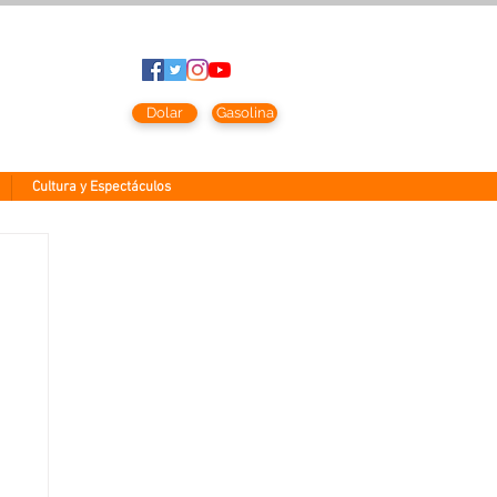
to
2026
Dolar
Gasolina
Cultura y Espectáculos