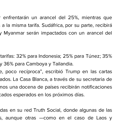
 enfrentarán un arancel del 25%, mientras que 
 la misma tarifa. Sudáfrica, por su parte, recibirá 
y Myanmar serán impactados con un arancel del 
 tarifas: 32% para Indonesia; 25% para Túnez; 35% 
 y 36% para Camboya y Tailandia.
, poco recíproca”, escribió Trump en las cartas 
dos. La Casa Blanca, a través de su secretaria de 
nos una docena de países recibirán notificaciones 
cados esperados en los próximos días.
das en su red Truth Social, donde algunas de las 
res, aunque otras —como en el caso de Laos y 