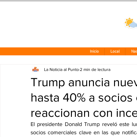
Clima CDMX
24 - 10°
Inicio
Local
Nac
La Noticia al Punto
2 min de lectura
Trump anuncia nuev
hasta 40% a socios
reaccionan con inc
El presidente Donald Trump reveló este lun
socios comerciales clave en las que notifi