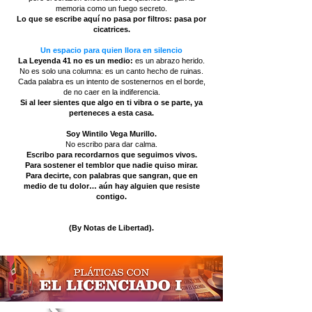
memoria como un fuego secreto.
Lo que se escribe aquí no pasa por filtros: pasa por
cicatrices.
Un espacio para quien llora en silencio
La Leyenda 41 no es un medio:
es un abrazo herido.
No es solo una columna: es un canto hecho de ruinas.
Cada palabra es un intento de sostenernos en el borde,
de no caer en la indiferencia.
Si al leer sientes que algo en ti vibra o se parte, ya
perteneces a esta casa.
Soy Wintilo Vega Murillo.
No escribo para dar calma.
Escribo para recordarnos que seguimos vivos.
Para sostener el temblor que nadie quiso mirar.
Para decirte, con palabras que sangran, que en
medio de tu dolor… aún hay alguien que resiste
contigo.
(By Notas de Libertad).