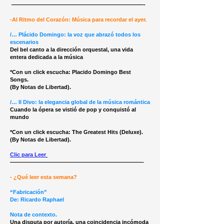
————————————————————————-
-Al Ritmo del Corazón: Música para recordar el ayer.
/… Plácido Domingo: la voz que abrazó todos los
escenarios
Del bel canto a la dirección orquestal, una vida
entera dedicada a la música
*Con un click escucha: Placido Domingo Best
Songs.
(By Notas de Libertad).
/… Il Divo: la elegancia global de la música romántica
Cuando la ópera se vistió de pop y conquistó al
mundo
*Con un click escucha: The Greatest Hits (Deluxe).
(By Notas de Libertad).
Clic para Leer
————————————————————————-
- ¿Qué leer esta semana?
“Fabricación”
De: Ricardo Raphael
Nota de contexto.
Una disputa por autoría, una coincidencia incómoda