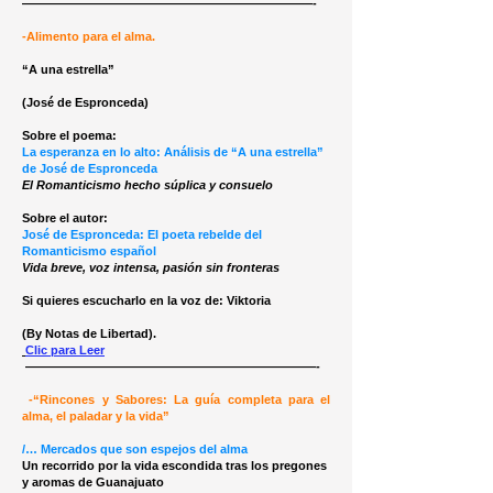
————————————————————————-
-Alimento para el alma.
“A una estrella”
(José de Espronceda)
Sobre el poema:
La esperanza en lo alto: Análisis de “A una estrella”
de José de Espronceda
El Romanticismo hecho súplica y consuelo
Sobre el autor:
José de Espronceda: El poeta rebelde del
Romanticismo español
Vida breve, voz intensa, pasión sin fronteras
Si quieres escucharlo en la voz de: Viktoria
(By Notas de Libertad).
Clic para Leer
————————————————————————-
-“Rincones y Sabores: La guía completa para el
alma, el paladar y la vida”
/… Mercados que son espejos del alma
Un recorrido por la vida escondida tras los pregones
y aromas de Guanajuato