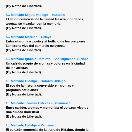
(By Notas de Libertad).
/… Mercado Miguel Hidalgo – Irapuato
El latido comercial de la ciudad fresera, donde los
aromas se mezclan con la memoria
(By Notas de Libertad).
/… Mercado Morelos – Celaya
Entre el aroma a cajeta y el bullicio de los pregones,
la historia viva del comercio celayense
(By Notas de Libertad).
/… Mercado Ignacio Ramírez – San Miguel de Allende
Un caleidoscopio de aromas y colores en la ciudad
de los artistas
(By Notas de Libertad).
/… Mercado Hidalgo – Dolores Hidalgo
El eco de la historia convertido en aromas y
pregones cotidianos
(By Notas de Libertad).
/… Mercado Tomasa Esteves – Salamanca
Entre carbón, aromas y memorias: el corazón vivo de
una ciudad industrial
(By Notas de Libertad).
/… Mercado Hidalgo – Pénjamo
El corazón comercial de la tierra de Hidalgo, donde la