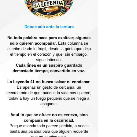
Donde aún arde la ternura
No toda palabra nace para explicar; algunas
solo quieren acompañar.
Esta columna se
escribe desde lo frágil, desde la grieta que deja
el tiempo en el corazón y que, sin embargo,
sigue latiendo.
Cada línea es un suspiro guardado
demasiado tiempo, convertido en voz.
La Leyenda 41 no busca salvar ni condenar
.
Es apenas un gesto de cercanía, un
recordatorio de que, aunque la vida nos quiebre,
todavía hay un fuego pequeño que se niega a
apagarse.
Aquí lo que se ofrece no es certeza, sino
compañía en la oscuridad.
Porque cuando todo parece perdido, a veces
basta una palabra para que alguien recuerde
que no camina solo.