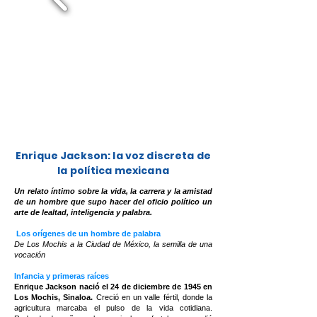
Enrique Jackson: la voz discreta de
la política mexicana
Un relato íntimo sobre la vida, la carrera y la amistad
de un hombre que supo hacer del oficio político un
arte de lealtad, inteligencia y palabra.
Los orígenes de un hombre de palabra
De Los Mochis a la Ciudad de México, la semilla de una
vocación
Infancia y primeras raíces
Enrique Jackson nació el 24 de diciembre de 1945 en
Los Mochis, Sinaloa.
Creció en un valle fértil, donde la
agricultura marcaba el pulso de la vida cotidiana.