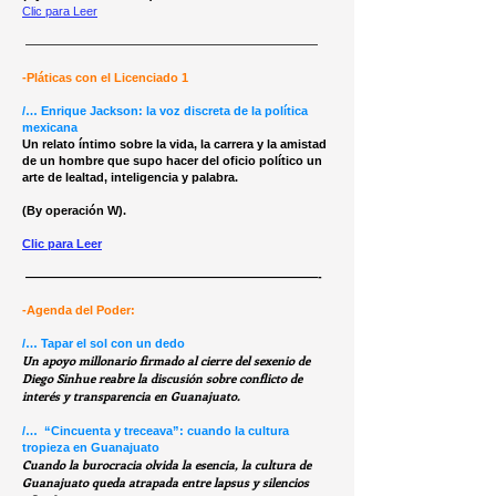
Clic para Leer
————————————————————————
-Pláticas con el Licenciado 1
/… Enrique Jackson: la voz discreta de la política
mexicana
Un relato íntimo sobre la vida, la carrera y la amistad
de un hombre que supo hacer del oficio político un
arte de lealtad, inteligencia y palabra.
(By operación W).
Clic para Leer
————————————————————————-
-Agenda del Poder:
/… Tapar el sol con un dedo
Un apoyo millonario firmado al cierre del sexenio de
Diego Sinhue reabre la discusión sobre conflicto de
interés y transparencia en Guanajuato.
/… “Cincuenta y treceava”: cuando la cultura
tropieza en Guanajuato
Cuando la burocracia olvida la esencia, la cultura de
Guanajuato queda atrapada entre lapsus y silencios