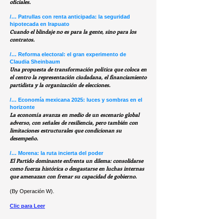
oficiales.
/… Patrullas con renta anticipada: la seguridad
hipotecada en Irapuato
Cuando el blindaje no es para la gente, sino para los
contratos.
/… Reforma electoral: el gran experimento de
Claudia Sheinbaum
Una propuesta de transformación política que coloca en
el centro la representación ciudadana, el financiamiento
partidista y la organización de elecciones.
/… Economía mexicana 2025: luces y sombras en el
horizonte
La economía avanza en medio de un escenario global
adverso, con señales de resiliencia, pero también con
limitaciones estructurales que condicionan su
desempeño.
/… Morena: la ruta incierta del poder
El Partido dominante enfrenta un dilema: consolidarse
como fuerza histórica o desgastarse en luchas internas
que amenazan con frenar su capacidad de gobierno.
(By Operación W).
Clic para Leer