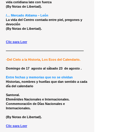
vida cotidiana late con fuerza
(By Notas de Libertad).
/… Mercado Aldama – León
La vida del Centro contada entre piel, pregones y
devoción
(By Notas de Libertad).
Clic para Leer
————————————————————————
-Del Cielo a la Historia, Los Ecos del Calendario.
Domingo de 17 agosto al sábado 23 de agosto .
Entre fechas y memorias que no se olvidan
Historias, nombres y huellas que dan sentido a cada
día del calendario
Santoral.
Efemérides Nacionales e Internacionales.
Conmemoración de Días Nacionales e
Internacionales.
(By Notas de Libertad).
Clic para Leer