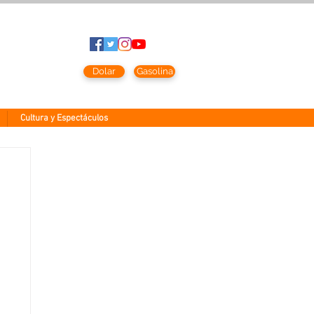
to
2026
Dolar
Gasolina
Cultura y Espectáculos