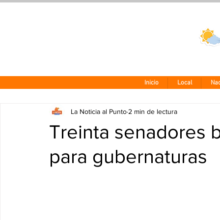
Clima CDMX
24 - 10°
Inicio
Local
Nac
La Noticia al Punto
2 min de lectura
Treinta senadores 
para gubernaturas