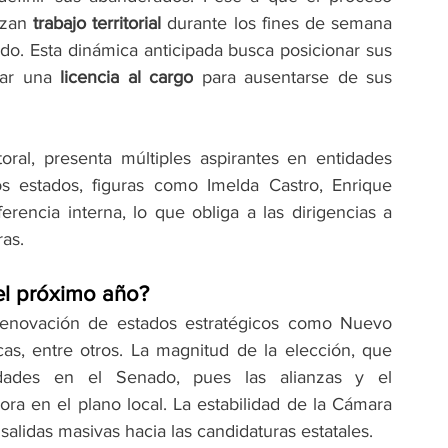
izan 
trabajo territorial
 durante los fines de semana 
ado. Esta dinámica anticipada busca posicionar sus 
tar una 
licencia al cargo
 para ausentarse de sus 
ral, presenta múltiples aspirantes en entidades 
 estados, figuras como Imelda Castro, Enrique 
encia interna, lo que obliga a las dirigencias a 
ras.
el próximo año?
renovación de estados estratégicos como Nuevo 
as, entre otros. La magnitud de la elección, que 
, redefine las prioridades en el Senado, pues las alianzas y el 
ra en el plano local. La estabilidad de la Cámara 
alidas masivas hacia las candidaturas estatales.