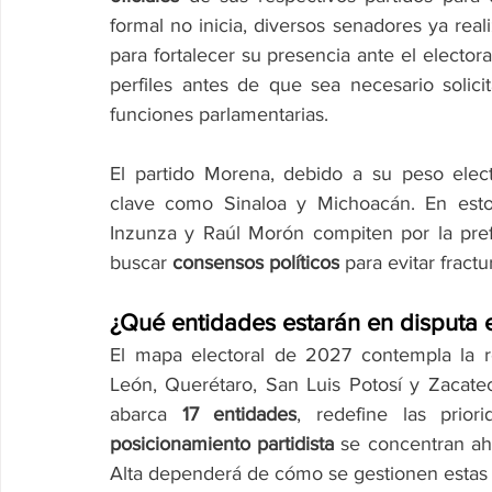
formal no inicia, diversos senadores ya real
para fortalecer su presencia ante el elector
perfiles antes de que sea necesario solici
funciones parlamentarias.
El partido Morena, debido a su peso electo
clave como Sinaloa y Michoacán. En estos
Inzunza y Raúl Morón compiten por la prefer
buscar 
consensos políticos
 para evitar fractu
¿Qué entidades estarán en disputa 
El mapa electoral de 2027 contempla la 
León, Querétaro, San Luis Potosí y Zacatec
abarca 
17 entidades
posicionamiento partidista
 se concentran aho
Alta dependerá de cómo se gestionen estas s