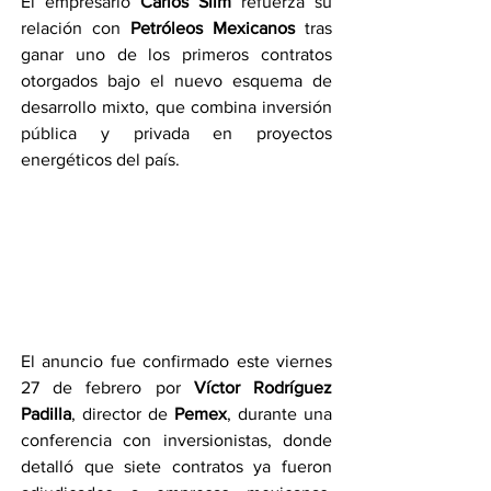
El empresario 
Carlos Slim
 refuerza su 
relación con 
Petróleos Mexicanos
 tras 
ganar uno de los primeros contratos 
otorgados bajo el nuevo esquema de 
desarrollo mixto, que combina inversión 
pública y privada en proyectos 
energéticos del país.
El anuncio fue confirmado este viernes 
27 de febrero por 
Víctor Rodríguez 
Padilla
, director de 
Pemex
, durante una 
conferencia con inversionistas, donde 
detalló que siete contratos ya fueron 