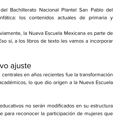
del Bachillerato Nacional Plantel San Pablo del 
fática: los contenidos actuales de primaria y 
bviamente, la Nueva Escuela Mexicana es parte de 
o sí, a los libros de texto les vamos a incorporar 
evo ajuste
entrales en años recientes fue la transformación 
académicos, lo que dio origen a la Nueva Escuela 
 educativos no serán modificados en su estructura 
e para reconocer la participación de mujeres que 