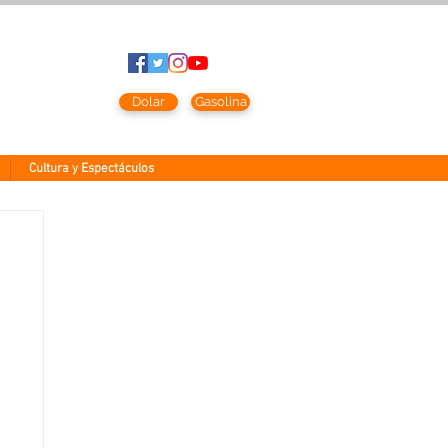
to
2026
Dolar
Gasolina
Cultura y Espectáculos