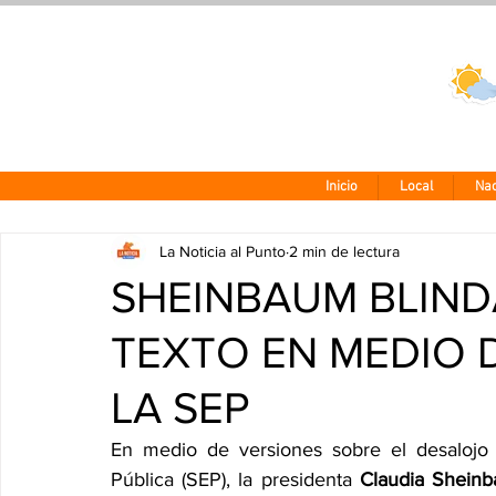
Clima CDMX
24 - 10°
Inicio
Local
Nac
La Noticia al Punto
2 min de lectura
SHEINBAUM BLIND
TEXTO EN MEDIO 
LA SEP
En medio de versiones sobre el desalojo 
Pública (SEP), la presidenta 
Claudia Shein