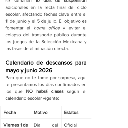
se sumarían 
10 días de suspensión
adicionales en la recta final del ciclo 
escolar, afectando fechas clave entre el 
11 de junio y el 5 de julio. El objetivo es 
fomentar el 
home office
 y evitar el 
colapso del transporte público durante 
los juegos de la Selección Mexicana y 
las fases de eliminación directa.
Calendario de descansos para 
mayo y junio 2026
Para que no te tome por sorpresa, aquí 
te presentamos los días confirmados en 
los que 
NO habrá clases
 según el 
calendario escolar vigente:
Fecha
Motivo
Estatus
Viernes 1 de 
Día del 
Oficial