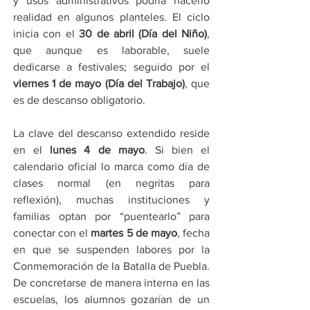
y usos administrativos podría hacerlo 
realidad en algunos planteles. El ciclo 
inicia con el 
30 de abril (Día del Niño)
, 
que aunque es laborable, suele 
dedicarse a festivales; seguido por el 
viernes 1 de mayo (Día del Trabajo)
, que 
es de descanso obligatorio.
La clave del descanso extendido reside 
en el 
lunes 4 de mayo
. Si bien el 
calendario oficial lo marca como día de 
clases normal (en negritas para 
reflexión), muchas instituciones y 
familias optan por “puentearlo” para 
conectar con el 
martes 5 de mayo
, fecha 
en que se suspenden labores por la 
Conmemoración de la Batalla de Puebla. 
De concretarse de manera interna en las 
escuelas, los alumnos gozarían de un 