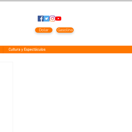
to
2026
Dolar
Gasolina
Cultura y Espectáculos