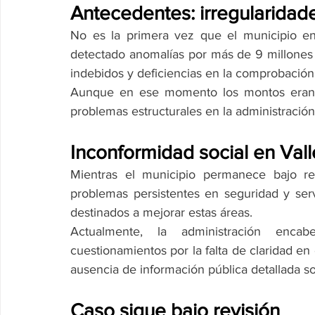
Antecedentes: irregularida
No es la primera vez que el municipio en
detectado anomalías por más de 9 millones 
indebidos y deficiencias en la comprobación 
Aunque en ese momento los montos eran m
problemas estructurales en la administración
Inconformidad social en Val
Mientras el municipio permanece bajo rev
problemas persistentes en seguridad y serv
destinados a mejorar estas áreas.
Actualmente, la administración enca
cuestionamientos por la falta de claridad en
ausencia de información pública detallada s
Caso sigue bajo revisión