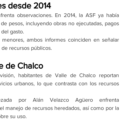
des desde 2014
frenta observaciones. En 2014, la ASF ya había 
de pesos, incluyendo obras no ejecutadas, pagos 
del gasto.
enores, ambos informes coinciden en señalar 
 de recursos públicos.
le de Chalco
isión, habitantes de Valle de Chalco reportan 
icios urbanos, lo que contrasta con los recursos 
bezada por Alán Velazco Agüero enfrenta 
 el manejo de recursos heredados, así como por la 
obre su uso.