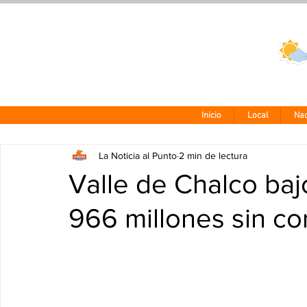
Clima CDMX
24 - 10°
Inicio
Local
Nac
La Noticia al Punto
2 min de lectura
Valle de Chalco baj
966 millones sin c