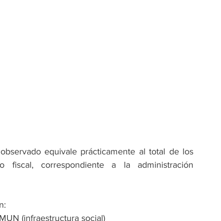
bservado equivale prácticamente al total de los 
o fiscal, correspondiente a la administración 
n:
UN (infraestructura social)