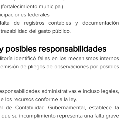
ortalecimiento municipal)
cipaciones federales
alta de registros contables y documentación 
trazabilidad del gasto público.
 y posibles responsabilidades
oría identificó fallas en los mecanismos internos 
a emisión de pliegos de observaciones por posibles 
esponsabilidades administrativas e incluso legales, 
de los recursos conforme a la ley.
l de Contabilidad Gubernamental, establece la 
 que su incumplimiento representa una falta grave 