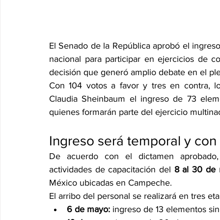
El Senado de la República aprobó el ingreso 
nacional para participar en ejercicios de 
decisión que generó amplio debate en el pl
Con 104 votos a favor y tres en contra, los
Claudia Sheinbaum el ingreso de 73 elem
quienes formarán parte del ejercicio multina
Ingreso será temporal y con
De acuerdo con el dictamen aprobado, lo
actividades de capacitación del 
8 al 30 de
México ubicadas en Campeche.
El arribo del personal se realizará en tres et
6 de mayo:
 ingreso de 13 elementos s