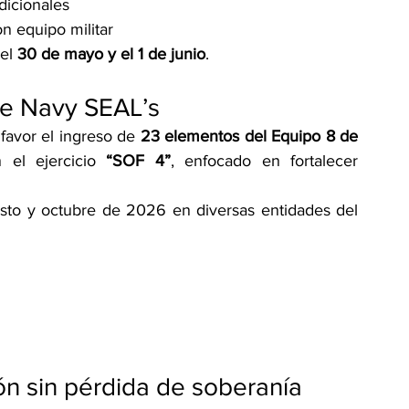
dicionales
n equipo militar
el 
30 de mayo y el 1 de junio
.
de Navy SEAL’s
avor el ingreso de 
23 elementos del Equipo 8 de 
 el ejercicio 
“SOF 4”
, enfocado en fortalecer 
osto y octubre de 2026 en diversas entidades del 
n sin pérdida de soberanía