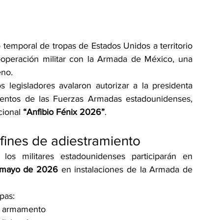
temporal de tropas de Estados Unidos a territorio 
cooperación militar con la Armada de México, una 
eno.
 legisladores avalaron autorizar a la presidenta 
entos de las Fuerzas Armadas estadounidenses, 
cional 
“Anfibio Fénix 2026”
.
 fines de adiestramiento
s militares estadounidenses participarán en 
 mayo de 2026
 en instalaciones de la Armada de 
apas:
in armamento