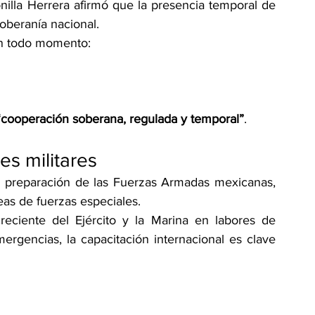
nilla Herrera afirmó que la presencia temporal de 
oberanía nacional.
en todo momento:
“cooperación soberana, regulada y temporal”
.
es militares
la preparación de las Fuerzas Armadas mexicanas, 
eas de fuerzas especiales.
eciente del Ejército y la Marina en labores de 
ergencias, la capacitación internacional es clave 