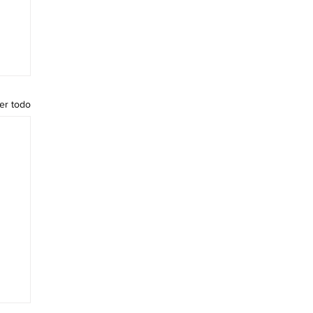
er todo