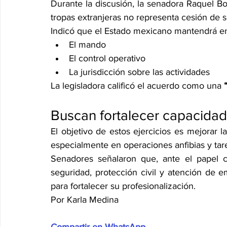
Durante la discusión, la senadora Raquel Bo
tropas extranjeras no representa cesión de s
Indicó que el Estado mexicano mantendrá 
El mando
El control operativo
La jurisdicción sobre las actividades
La legisladora calificó el acuerdo como una 
Buscan fortalecer capacidad
El objetivo de estos ejercicios es mejorar 
especialmente en operaciones anfibias y tar
Senadores señalaron que, ante el papel cr
seguridad, protección civil y atención de em
para fortalecer su profesionalización.
Por Karla Medina
Compartir en WhatsApp