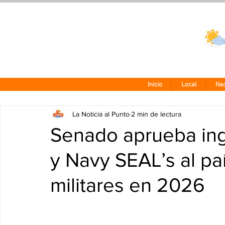
Clima CDMX
24 - 10°
Inicio
Local
Nac
La Noticia al Punto
2 min de lectura
Senado aprueba ing
y Navy SEAL’s al paí
militares en 2026