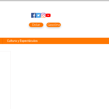
sto
2026
Dolar
Gasolina
Cultura y Espectáculos