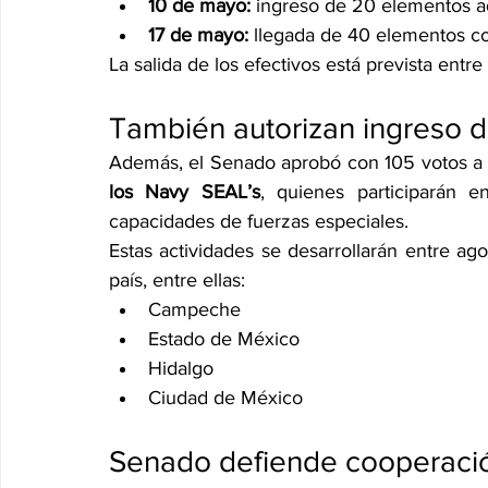
10 de mayo:
 ingreso de 20 elementos a
17 de mayo:
 llegada de 40 elementos co
La salida de los efectivos está prevista entre 
También autorizan ingreso 
Además, el Senado aprobó con 105 votos a f
los Navy SEAL’s
, quienes participarán en
capacidades de fuerzas especiales.
Estas actividades se desarrollarán entre ag
país, entre ellas:
Campeche
Estado de México
Hidalgo
Ciudad de México
Senado defiende cooperació