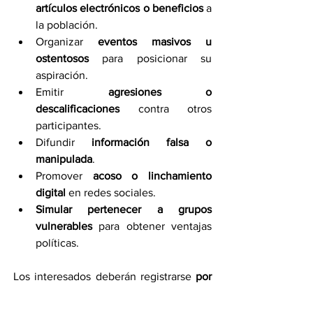
artículos electrónicos o beneficios
 a 
la población.
Organizar 
eventos masivos u 
ostentosos
 para posicionar su 
aspiración.
Emitir 
agresiones o 
descalificaciones
 contra otros 
participantes.
Difundir 
información falsa o 
manipulada
.
Promover 
acoso o linchamiento 
digital
 en redes sociales.
Simular pertenecer a grupos 
vulnerables
 para obtener ventajas 
políticas.
Los interesados deberán registrarse 
por 
vía electrónica
, presentar la 
documentación requerida y 