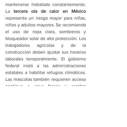
mantenerse hidratado constantemente. 
La 
tercera ola de calor en México
representa un riesgo mayor para niñas, 
niños y adultos mayores. Se recomienda 
el uso de ropa clara, sombreros y 
bloqueador solar de alta protección. Los 
trabajadores agrícolas y de la 
construcción deben ajustar sus horarios 
laborales temporalmente. El gobierno 
federal instó a las administraciones 
estatales a habilitar refugios climáticos. 
Las mascotas también requieren acceso 
continuo a agua fresca y sombra 
adecuada.
Por Cadena Política
Compartir en WhatsApp
Compartir en Telegram