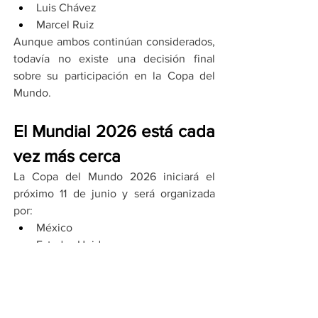
Luis Chávez
Marcel Ruiz
Aunque ambos continúan considerados, 
todavía no existe una decisión final 
sobre su participación en la Copa del 
Mundo.
El Mundial 2026 está cada 
vez más cerca
La Copa del Mundo 2026 iniciará el 
próximo 11 de junio y será organizada 
por:
México
Estados Unidos
Canadá
México debutará en el partido inaugural 
en el Estadio Azteca.
Javier Aguirre confirma recortes 