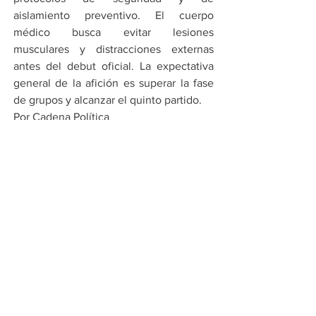
aislamiento preventivo. El cuerpo 
médico busca evitar lesiones 
musculares y distracciones externas 
antes del debut oficial. La expectativa 
general de la afición es superar la fase 
de grupos y alcanzar el quinto partido.
Por Cadena Política
Compartir en WhatsApp
Compartir en Telegram
Ver todo
Entradas recientes