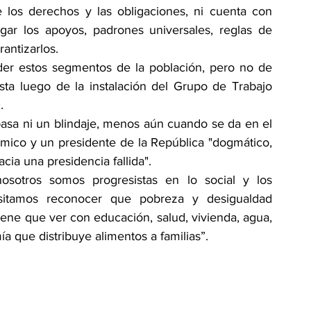
 los derechos y las obligaciones, ni cuenta con 
gar los apoyos, padrones universales, reglas de 
antizarlos.
der estos segmentos de la población, pero no de 
ta luego de la instalación del Grupo de Trabajo 
.
asa ni un blindaje, menos aún cuando se da en el 
ico y un presidente de la República "dogmático, 
cia una presidencia fallida".
osotros somos progresistas en lo social y los 
sitamos reconocer que pobreza y desigualdad 
iene que ver con educación, salud, vivienda, agua, 
a que distribuye alimentos a familias”.