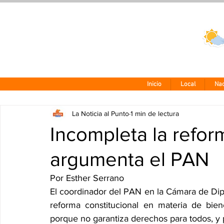
Clima CDMX
24 - 10°
Inicio
Local
Nac
La Noticia al Punto
1 min de lectura
Incompleta la refor
argumenta el PAN
Por Esther Serrano
El coordinador del PAN en la Cámara de Dip
reforma constitucional en materia de bie
porque no garantiza derechos para todos, y 