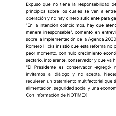
Expuso que no tiene la responsabilidad de
principios sobre los cuales se van a entre
operación y no hay dinero suficiente para gar
"En la intención coincidimos, hay que aten
manera irresponsable", comentó en entrevis
sobre la Implementación de la Agenda 2030
Romero Hicks insistió que esta reforma no p
peor momento, con nulo crecimiento económ
sectario, intolerante, conservador y que va ha
“El Presidente es conservador -agregó- n
invitamos al diálogo y no acepta. Nece
requieren un tratamiento multifactorial que t
alimentación, seguridad social y una economí
Con información de NOTIMEX