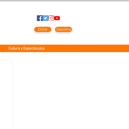
sto
2026
Dolar
Gasolina
Cultura y Espectáculos