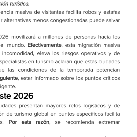
ón turística.
ncia masiva de visitantes facilita robos y estafas 
gir alternativas menos congestionadas puede salvar 
026 movilizará a millones de personas hacia los 
 del mundo. 
Efectivamente
, esta migración masiva 
 incomodidad, eleva los riesgos operativos y de 
especialistas en turismo aclaran que estas ciudades 
que las condiciones de la temporada potencian 
guiente
, estar informado sobre los puntos críticos 
ligente.
este 2026
ciudades presentan mayores retos logísticos y de 
ón de turismo global en puntos específicos facilita 
as. 
Por esta razón
, se recomienda extremar 