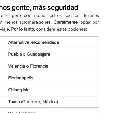
enos gente, más seguridad
milar pero con menor estrés, existen destinos 
con menos aglomeraciones. 
Ciertamente
, optar por 
viaje. 
Por lo tanto
, considera estas opciones:
Alternativa Recomendada
Puebla
 o 
Guadalajara
Valencia
 o 
Florencia
Florianópolis
Chiang Mai
Taxco
 (Guerrero, México)