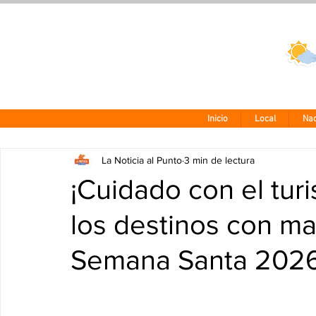
Clima CDMX
24 - 10°
Inicio
Local
Nac
La Noticia al Punto
3 min de lectura
¡Cuidado con el tur
los destinos con ma
Semana Santa 202