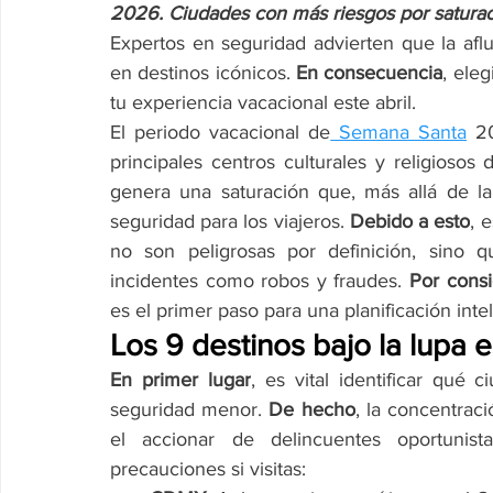
2026. Ciudades con más riesgos por saturaci
Expertos en seguridad advierten que la aflue
en destinos icónicos. 
En consecuencia
, ele
tu experiencia vacacional este abril.
El periodo vacacional de
 Semana Santa
 2
principales centros culturales y religiosos
genera una saturación que, más allá de la
seguridad para los viajeros. 
Debido a esto
, 
no son peligrosas por definición, sino 
incidentes como robos y fraudes. 
Por consi
es el primer paso para una planificación inte
Los 9 destinos bajo la lupa 
En primer lugar
, es vital identificar qué 
seguridad menor. 
De hecho
, la concentraci
el accionar de delincuentes oportunist
precauciones si visitas: