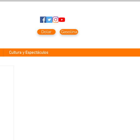
sto
2026
Dolar
Gasolina
Cultura y Espectáculos