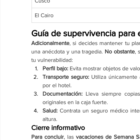
Cusco
El Cairo
Guía de supervivencia para 
Adicionalmente
, si decides mantener tu plan
una anécdota y una tragedia. 
No obstante
, 
tu vulnerabilidad:
Perfil bajo:
 Evita mostrar objetos de val
Transporte seguro:
 Utiliza únicamente a
por el hotel.
Documentación:
 Lleva siempre copia
originales en la caja fuerte.
Salud:
 Contrata un seguro médico inte
altura.
Cierre informativo
Para concluir
, las 
vacaciones de Semana S