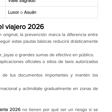
Valle Sagrado
Luxor
 o 
Asuán
el viajero 2026
 original, la prevención marca la diferencia entre 
seguir estas pautas básicas reducirá drásticamente 
or, joyas o grandes sumas de efectivo en público.
plicaciones oficiales o sitios de taxis autorizados 
s de tus documentos importantes y mantén los 
rnacional y aclimátate gradualmente en zonas de 
anta 2026
 no tienen por qué ser un riesgo si se 