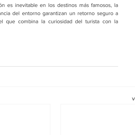
ión es inevitable en los destinos más famosos, la 
lancia del entorno garantizan un retorno seguro a 
el que combina la curiosidad del turista con la 
V