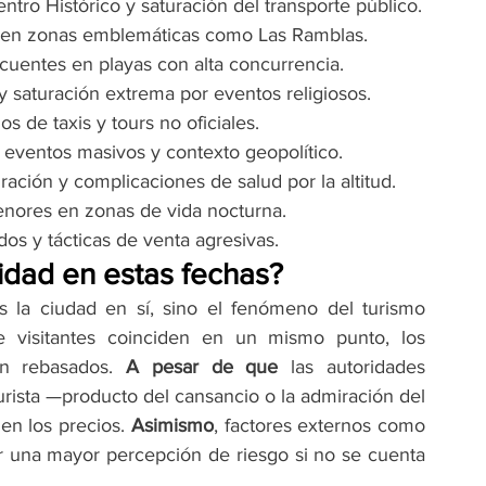
ntro Histórico y saturación del transporte público.
as en zonas emblemáticas como Las Ramblas.
cuentes en playas con alta concurrencia.
 y saturación extrema por eventos religiosos.
s de taxis y tours no oficiales.
r eventos masivos y contexto geopolítico.
ración y complicaciones de salud por la altitud.
menores en zonas de vida nocturna.
dos y tácticas de venta agresivas.
idad en estas fechas?
s la ciudad en sí, sino el fenómeno del turismo 
 visitantes coinciden en un mismo punto, los 
en rebasados. 
A pesar de que
 las autoridades 
turista —producto del cansancio o la admiración del 
en los precios. 
Asimismo
, factores externos como 
r una mayor percepción de riesgo si no se cuenta 