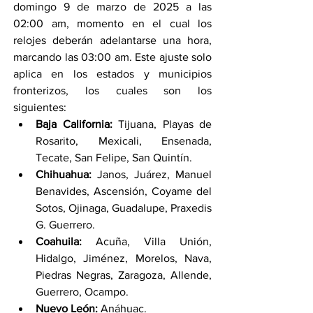
domingo 9 de marzo de 2025 a las 
02:00 am, momento en el cual los 
relojes deberán adelantarse una hora, 
marcando las 03:00 am. Este ajuste solo 
aplica en los estados y municipios 
fronterizos, los cuales son los 
siguientes:
Baja California:
 Tijuana, Playas de 
Rosarito, Mexicali, Ensenada, 
Tecate, San Felipe, San Quintín.
Chihuahua:
 Janos, Juárez, Manuel 
Benavides, Ascensión, Coyame del 
Sotos, Ojinaga, Guadalupe, Praxedis 
G. Guerrero.
Coahuila:
 Acuña, Villa Unión, 
Hidalgo, Jiménez, Morelos, Nava, 
Piedras Negras, Zaragoza, Allende, 
Guerrero, Ocampo.
Nuevo León:
 Anáhuac.