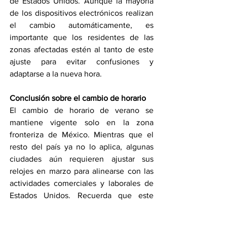
de Estados Unidos. Aunque la mayoría 
de los dispositivos electrónicos realizan 
el cambio automáticamente, es 
importante que los residentes de las 
zonas afectadas estén al tanto de este 
ajuste para evitar confusiones y 
adaptarse a la nueva hora.
Conclusión sobre el cambio de horario
El cambio de horario de verano se 
mantiene vigente solo en la zona 
fronteriza de México. Mientras que el 
resto del país ya no lo aplica, algunas 
ciudades aún requieren ajustar sus 
relojes en marzo para alinearse con las 
actividades comerciales y laborales de 
Estados Unidos. Recuerda que este 
ajuste solo afecta a los estados y 
municipios mencionados, y que en 