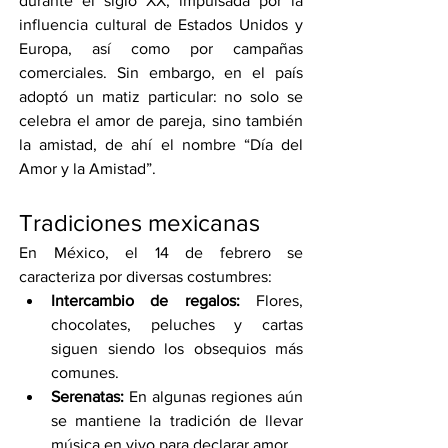
durante el siglo XX, impulsada por la 
influencia cultural de Estados Unidos y 
Europa, así como por campañas 
comerciales. Sin embargo, en el país 
adoptó un matiz particular: no solo se 
celebra el amor de pareja, sino también 
la amistad, de ahí el nombre “Día del 
Amor y la Amistad”.
Tradiciones mexicanas
En México, el 14 de febrero se 
caracteriza por diversas costumbres:
Intercambio de regalos:
 Flores, 
chocolates, peluches y cartas 
siguen siendo los obsequios más 
comunes.
Serenatas:
 En algunas regiones aún 
se mantiene la tradición de llevar 
música en vivo para declarar amor.