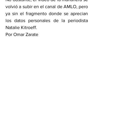
volvió a subir en el canal de AMLO, pero 
ya sin el fragmento donde se aprecian 
los datos personales de la periodista 
Natalie Kitroeff.
Por Omar Zarate
Compartir en WhatsApp
Compartir en Telegram
Ver todo
Entradas recientes