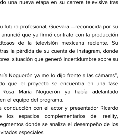
do una nueva etapa en su carrera televisiva tras 
 futuro profesional, Guevara —reconocida por su 
— anunció que ya firmó contrato con la producción 
itosos de la televisión mexicana reciente. Su 
ras la pérdida de su cuenta de Instagram, donde 
es, situación que generó incertidumbre sobre su 
ría Noguerón ya me lo dijo frente a las cámaras”, 
ndo que el proyecto se encuentra en una fase 
a Rosa María Noguerón ya había adelantado 
 en el equipo del programa.
a conducción con el actor y presentador Ricardo 
 los espacios complementarios del reality, 
, segmentos donde se analiza el desempeño de los 
nvitados especiales.