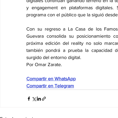
digitales continúan ganando terreno en la te
y engagement en plataformas digitales. S
programa con el público que la siguió desde 
Con su regreso a La Casa de los Famoso
Guevara consolida su posicionamiento com
próxima edición del reality no solo marca
también pondrá a prueba la capacidad del
surgido del entorno digital.
Por Omar Zarate.
Compartir en WhatsApp
Compartir en Telegram