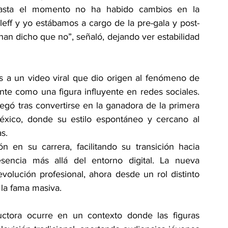
asta el momento no ha habido cambios en la 
leff y yo estábamos a cargo de la pre-gala y post-
an dicho que no”, señaló, dejando ver estabilidad 
 a un video viral que dio origen al fenómeno de 
te como una figura influyente en redes sociales. 
gó tras convertirse en la ganadora de la primera 
ico, donde su estilo espontáneo y cercano al 
s.
n en su carrera, facilitando su transición hacia 
sencia más allá del entorno digital. La nueva 
volución profesional, ahora desde un rol distinto 
 la fama masiva.
tora ocurre en un contexto donde las figuras 