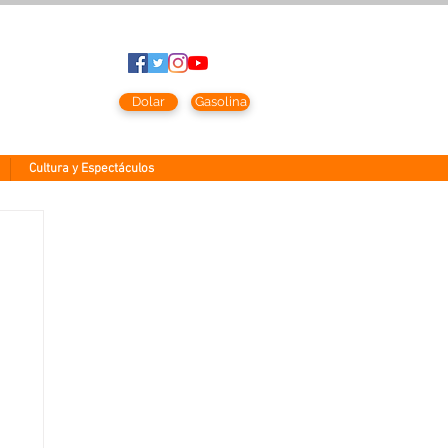
to
2026
Dolar
Gasolina
Cultura y Espectáculos