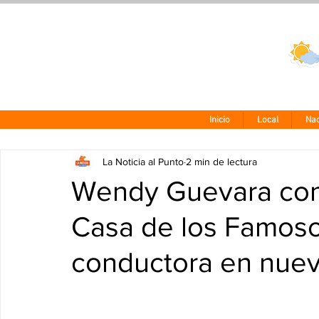
Clima CDMX
24 - 10°
Inicio
Local
Nac
La Noticia al Punto
2 min de lectura
Wendy Guevara conf
Casa de los Famos
conductora en nuev