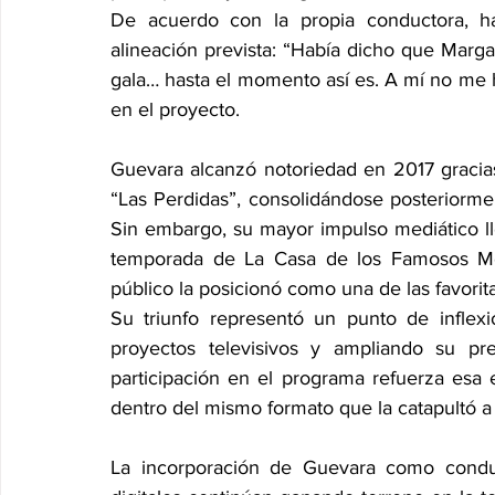
De acuerdo con la propia conductora, h
alineación prevista: “Había dicho que Marga
gala… hasta el momento así es. A mí no me h
en el proyecto.
Guevara alcanzó notoriedad en 2017 gracias
“Las Perdidas”, consolidándose posteriormen
Sin embargo, su mayor impulso mediático lle
temporada de La Casa de los Famosos Méx
público la posicionó como una de las favorita
Su triunfo representó un punto de inflexió
proyectos televisivos y ampliando su pre
participación en el programa refuerza esa e
dentro del mismo formato que la catapultó a
La incorporación de Guevara como conduc