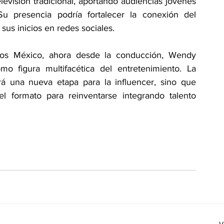
levisión tradicional, aportando audiencias jóvenes 
u presencia podría fortalecer la conexión del 
sus inicios en redes sociales.
s México, ahora desde la conducción, Wendy 
o figura multifacética del entretenimiento. La 
rá una nueva etapa para la influencer, sino que 
 formato para reinventarse integrando talento 