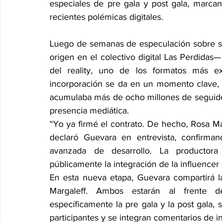
especiales de pre gala y post gala, marcan
recientes polémicas digitales.
Luego de semanas de especulación sobre su
origen en el colectivo digital Las Perdidas
del reality, uno de los formatos más ex
incorporación se da en un momento clave, t
acumulaba más de ocho millones de seguidor
presencia mediática.
“Yo ya firmé el contrato. De hecho, Rosa Ma
declaró Guevara en entrevista, confirma
avanzada de desarrollo. La productor
públicamente la integración de la influencer
En esta nueva etapa, Guevara compartirá l
Margaleff. Ambos estarán al frente de
específicamente la pre gala y la post gala
participantes y se integran comentarios de i