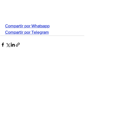
Compartir por Whatsapp
Compartir por Telegram
Ver todo
Entradas recientes