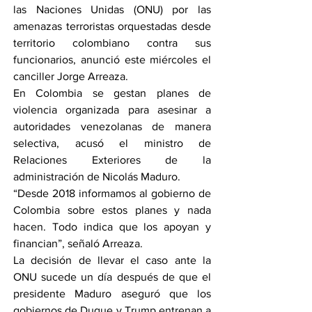
las Naciones Unidas (ONU) por las 
amenazas terroristas orquestadas desde 
territorio colombiano contra sus 
funcionarios, anunció este miércoles el 
canciller Jorge Arreaza.
En Colombia se gestan planes de 
violencia organizada para asesinar a 
autoridades venezolanas de manera 
selectiva, acusó el ministro de 
Relaciones Exteriores de la 
administración de Nicolás Maduro.
“Desde 2018 informamos al gobierno de 
Colombia sobre estos planes y nada 
hacen. Todo indica que los apoyan y 
financian”, señaló Arreaza.
La decisión de llevar el caso ante la 
ONU sucede un día después de que el 
presidente Maduro aseguró que los 
gobiernos de Duque y Trump entrenan a 