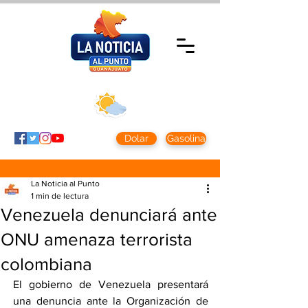
Domingo 9 agosto
2026
Clima CDMX
Clima León
24 - 10°
28° - 12°
Dolar
Gasolina
La Noticia al Punto
1 min de lectura
Venezuela denunciará ante
ONU amenaza terrorista
colombiana
El gobierno de Venezuela presentará 
una denuncia ante la Organización de 