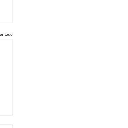
er todo