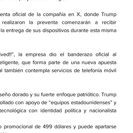
uenta oficial de la compañía en X, donde Trump 
ealizaron la preventa comenzarán a recibir 
 la entrega de sus dispositivos durante esta misma 
d!!”, la empresa dio el banderazo oficial al 
teligente, que forma parte de una nueva apuesta 
l también contempla servicios de telefonía móvil 
seño dorado y su fuerte enfoque patriótico. Trump 
rollado con apoyo de “equipos estadounidenses” y 
cnológica con identidad política y nacionalista 
o promocional de 499 dólares y puede apartarse 