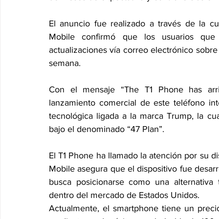
El anuncio fue realizado a través de la c
Mobile confirmó que los usuarios que r
actualizaciones vía correo electrónico sobre
semana.
Con el mensaje “The T1 Phone has arrive
lanzamiento comercial de este teléfono in
tecnológica ligada a la marca Trump, la cua
bajo el denominado “47 Plan”.
El T1 Phone ha llamado la atención por su di
Mobile asegura que el dispositivo fue desar
busca posicionarse como una alternativa te
dentro del mercado de Estados Unidos.
Actualmente, el smartphone tiene un preci