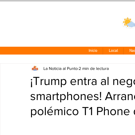
Clima CDMX
24 - 10°
Inicio
Local
Nac
La Noticia al Punto
2 min de lectura
¡Trump entra al neg
smartphones! Arranc
polémico T1 Phone