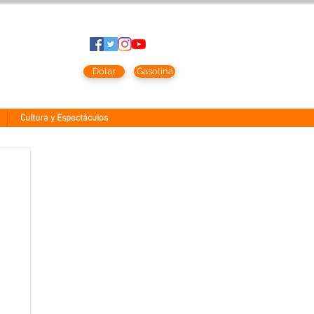
to
2026
Dolar
Gasolina
Cultura y Espectáculos