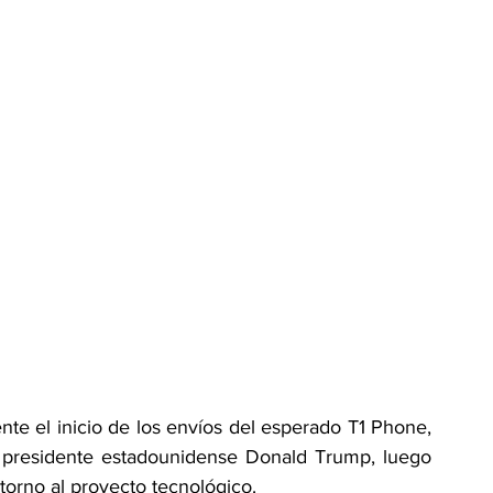
e el inicio de los envíos del esperado T1 Phone, 
l presidente estadounidense Donald Trump, luego 
torno al proyecto tecnológico.