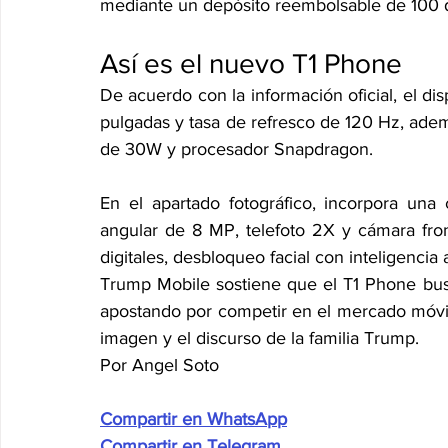
mediante un depósito reembolsable de 100 d
Así es el nuevo T1 Phone
De acuerdo con la información oficial, el d
pulgadas y tasa de refresco de 120 Hz, ade
de 30W y procesador Snapdragon.
En el apartado fotográfico, incorpora una
angular de 8 MP, telefoto 2X y cámara fron
digitales, desbloqueo facial con inteligencia a
Trump Mobile sostiene que el T1 Phone busca
apostando por competir en el mercado móvil
imagen y el discurso de la familia Trump.
Por Angel Soto
Compartir en WhatsApp
Compartir en Telegram