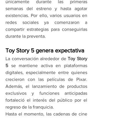
únicamente durante las primeras 
semanas del estreno y hasta agotar 
existencias. Por ello, varios usuarios en 
redes sociales ya comenzaron a 
compartir estrategias para conseguirlas 
durante la preventa.
Toy Story 5 genera expectativa
La conversación alrededor de 
Toy Story 
5
 se mantiene activa en plataformas 
digitales, especialmente entre quienes 
crecieron con las películas de Pixar. 
Además, el lanzamiento de productos 
exclusivos y funciones anticipadas 
fortaleció el interés del público por el 
regreso de la franquicia.
Hasta el momento, las cadenas de cine 
no han confirmado precios oficiales para 
los coleccionables ni promociones 