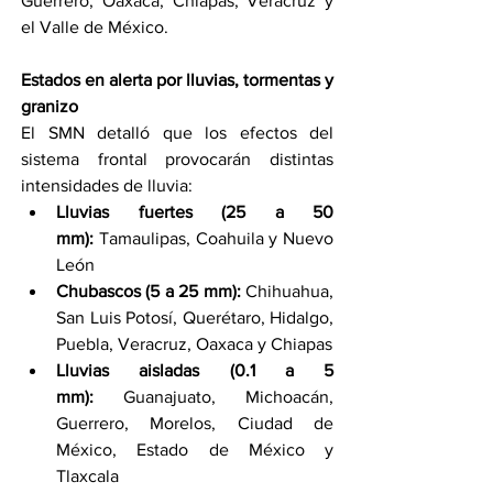
Guerrero, Oaxaca, Chiapas, Veracruz y 
el Valle de México.
Estados en alerta por lluvias, tormentas y 
granizo
El SMN detalló que los efectos del 
sistema frontal provocarán distintas 
intensidades de lluvia:
Lluvias fuertes (25 a 50 
mm):
 Tamaulipas, Coahuila y Nuevo 
León
Chubascos (5 a 25 mm):
 Chihuahua, 
San Luis Potosí, Querétaro, Hidalgo, 
Puebla, Veracruz, Oaxaca y Chiapas
Lluvias aisladas (0.1 a 5 
mm):
 Guanajuato, Michoacán, 
Guerrero, Morelos, Ciudad de 
México, Estado de México y 
Tlaxcala