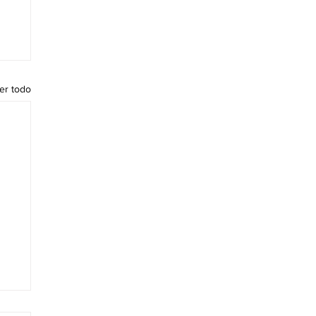
er todo