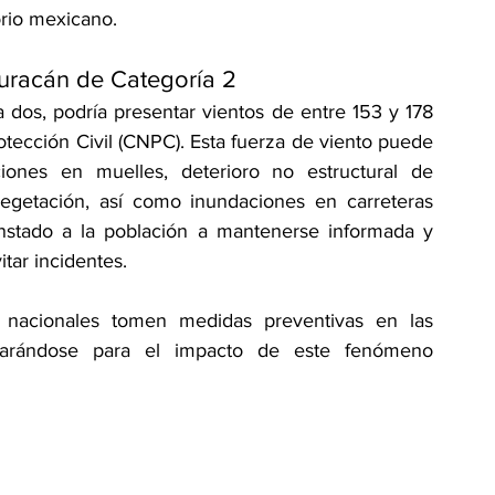
torio mexicano.
uracán de Categoría 2
a dos, podría presentar vientos de entre 153 y 178 
tección Civil (CNPC). Esta fuerza de viento puede 
ones en muelles, deterioro no estructural de 
vegetación, así como inundaciones en carreteras 
instado a la población a mantenerse informada y 
tar incidentes.
 nacionales tomen medidas preventivas en las 
parándose para el impacto de este fenómeno 