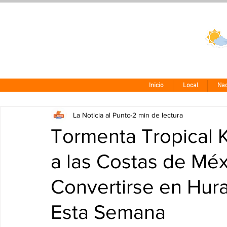
Clima CDMX
24 - 10°
Inicio
Local
Nac
La Noticia al Punto
2 min de lectura
Tormenta Tropical K
a las Costas de Méx
Convertirse en Hur
Esta Semana