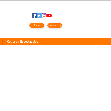
to
2026
Dolar
Gasolina
Cultura y Espectáculos