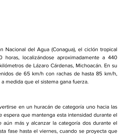
 Nacional del Agua (Conagua), el ciclón tropical 
:00 horas, localizándose aproximadamente a 440 
kilómetros de Lázaro Cárdenas, Michoacán. En su 
tenidos de 65 km/h con rachas de hasta 85 km/h, 
a medida que el sistema gana fuerza.
ertirse en un huracán de categoría uno hacia las 
e espera que mantenga esta intensidad durante el 
se aún más y alcanzar la categoría dos durante el 
a fase hasta el viernes, cuando se proyecta que 