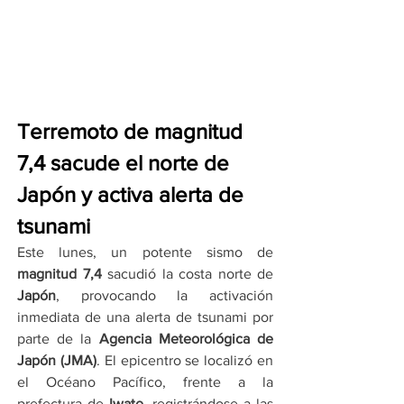
Terremoto de magnitud 
7,4 sacude el norte de 
Japón y activa alerta de 
tsunami
Este lunes, un potente sismo de 
magnitud 7,4
 sacudió la costa norte de 
Japón
, provocando la activación 
inmediata de una alerta de tsunami por 
parte de la 
Agencia Meteorológica de 
Japón (JMA)
. El epicentro se localizó en 
el Océano Pacífico, frente a la 
prefectura de 
Iwate
, registrándose a las 