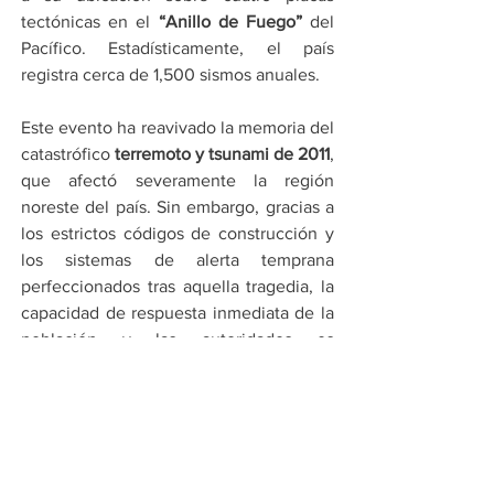
tectónicas en el 
“Anillo de Fuego”
 del 
Pacífico. Estadísticamente, el país 
registra cerca de 1,500 sismos anuales.
Este evento ha reavivado la memoria del 
catastrófico 
terremoto y tsunami de 2011
, 
que afectó severamente la región 
noreste del país. Sin embargo, gracias a 
los estrictos códigos de construcción y 
los sistemas de alerta temprana 
perfeccionados tras aquella tragedia, la 
capacidad de respuesta inmediata de la 
población y las autoridades es 
significativamente mayor en 2026.
Por Cadena Política
Compartir en WhatsApp
Compartir en Telegram