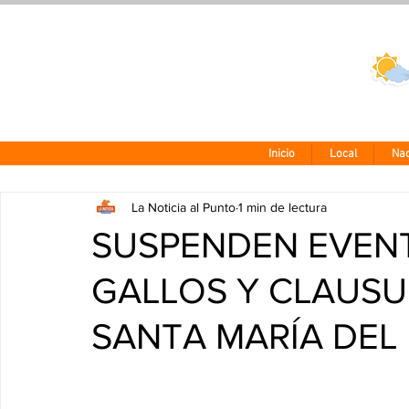
Clima CDMX
24 - 10°
Inicio
Local
Nac
La Noticia al Punto
1 min de lectura
SUSPENDEN EVENT
GALLOS Y CLAUSU
SANTA MARÍA DEL