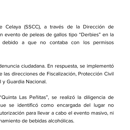
 Celaya (SSCC), a través de la Dirección de 
n evento de peleas de gallos tipo “Derbies” en la 
 debido a que no contaba con los permisos 
 denuncia ciudadana. En respuesta, se implementó 
 las direcciones de Fiscalización, Protección Civil 
l y Guardia Nacional.
uinta Las Peñitas”, se realizó la diligencia de 
que se identificó como encargada del lugar no 
orización para llevar a cabo el evento masivo, ni 
namiento de bebidas alcohólicas.