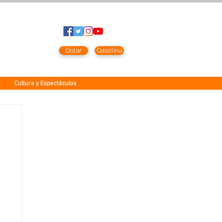
to
2026
Dolar
Gasolina
Cultura y Espectáculos