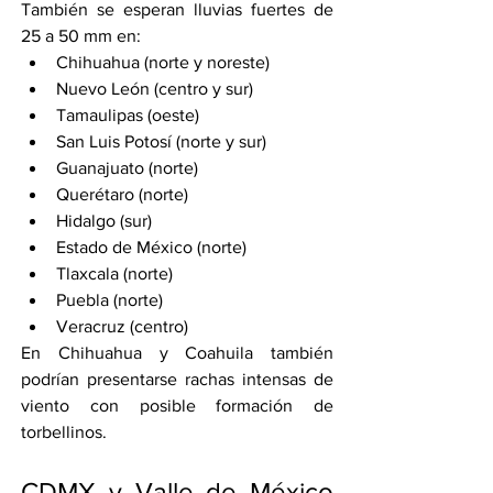
También se esperan lluvias fuertes de 
25 a 50 mm en:
Chihuahua (norte y noreste)
Nuevo León (centro y sur)
Tamaulipas (oeste)
San Luis Potosí (norte y sur)
Guanajuato (norte)
Querétaro (norte)
Hidalgo (sur)
Estado de México (norte)
Tlaxcala (norte)
Puebla (norte)
Veracruz (centro)
En Chihuahua y Coahuila también 
podrían presentarse rachas intensas de 
viento con posible formación de 
torbellinos.
CDMX y Valle de México 