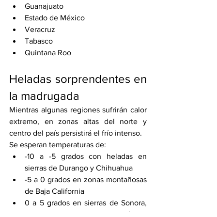
Guanajuato
Estado de México
Veracruz
Tabasco
Quintana Roo
Heladas sorprendentes en 
la madrugada
Mientras algunas regiones sufrirán calor 
extremo, en zonas altas del norte y 
centro del país persistirá el frío intenso.
Se esperan temperaturas de:
-10 a -5 grados con heladas en 
sierras de Durango y Chihuahua
-5 a 0 grados en zonas montañosas 
de Baja California
0 a 5 grados en sierras de Sonora, 
Zacatecas, Estado de México, 