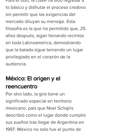
Para el dúo, la clave ha sido regresar a 
lo básico y disfrutar el proceso creativo 
sin permitir que las exigencias del 
mercado diluyan su mensaje. Esta 
filosofía es la que ha permitido que, 25 
años después, sigan llenando recintos 
en toda Latinoamérica, demostrando 
que la balada sigue teniendo un lugar 
privilegiado en el corazón de la 
audiencia.
México: El origen y el 
reencuentro
Por otro lado, la gira tiene un 
significado especial en territorio 
mexicano, país que Noel Schajris 
describió como el lugar donde cumplió 
sus sueños tras llegar de Argentina en 
1997. México no solo fue el punto de 