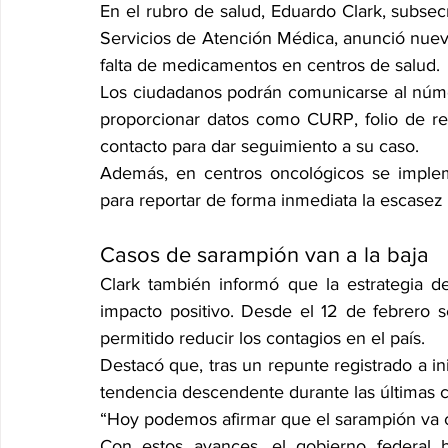
En el rubro de salud, Eduardo Clark, subsecr
Servicios de Atención Médica, anunció nueva
falta de medicamentos en centros de salud.
Los ciudadanos podrán comunicarse al númer
proporcionar datos como CURP, folio de r
contacto para dar seguimiento a su caso.
Además, en centros oncológicos se imple
para reportar de forma inmediata la escase
Casos de sarampión van a la baja
Clark también informó que la estrategia d
impacto positivo. Desde el 12 de febrero s
permitido reducir los contagios en el país.
Destacó que, tras un repunte registrado a in
tendencia descendente durante las últimas 
“Hoy podemos afirmar que el sarampión va c
Con estos avances, el gobierno federal b