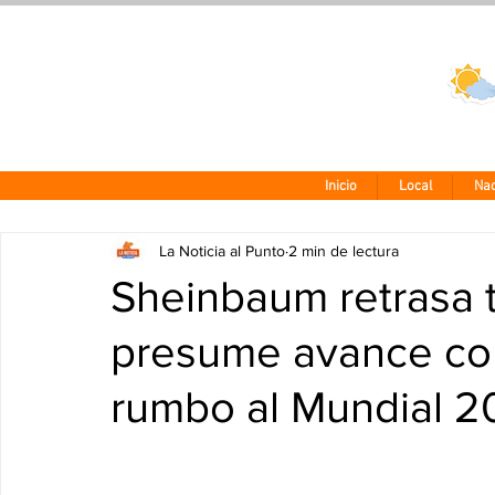
Clima CDMX
24 - 10°
Inicio
Local
Nac
La Noticia al Punto
2 min de lectura
Sheinbaum retrasa 
presume avance con
rumbo al Mundial 