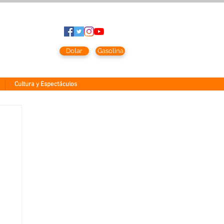
to
2026
Dolar
Gasolina
Cultura y Espectáculos