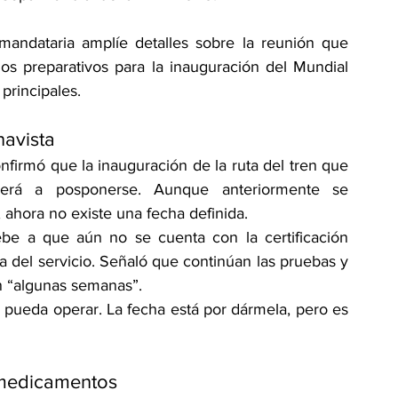
mandataria amplíe detalles sobre la reunión que 
os preparativos para la inauguración del Mundial 
principales.
navista
firmó que la inauguración de la ruta del tren que 
erá a posponerse. Aunque anteriormente se 
ahora no existe una fecha definida.
ebe a que aún no se cuenta con la certificación 
a del servicio. Señaló que continúan las pruebas y 
n “algunas semanas”.
pueda operar. La fecha está por dármela, pero es 
e medicamentos