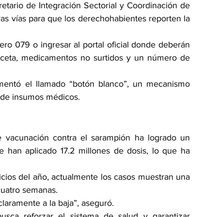
etario de Integración Sectorial y Coordinación de 
s vías para que los derechohabientes reporten la 
o 079 o ingresar al portal oficial donde deberán 
eceta, medicamentos no surtidos y un número de 
mentó el llamado “botón blanco”, un mecanismo 
z de insumos médicos.
e vacunación contra el sarampión ha logrado un 
e han aplicado 17.2 millones de dosis, lo que ha 
icios del año, actualmente los casos muestran una 
cuatro semanas.
laramente a la baja”, aseguró.
usca reforzar el sistema de salud y garantizar 