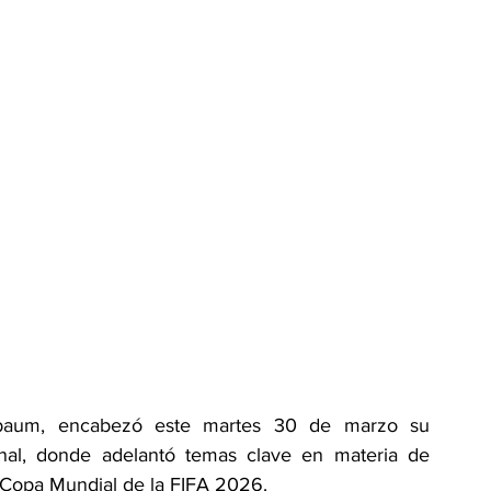
nbaum, encabezó este martes 30 de marzo su 
nal, donde adelantó temas clave en materia de 
la Copa Mundial de la FIFA 2026.