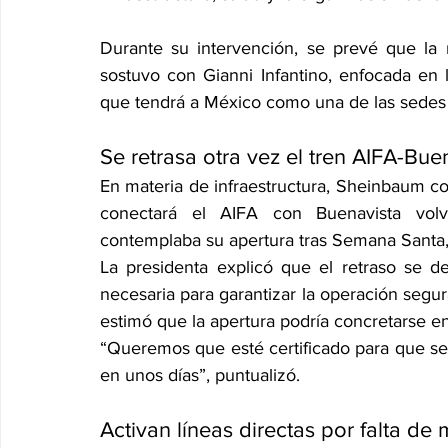
Durante su intervención, se prevé que la 
sostuvo con Gianni Infantino, enfocada en l
que tendrá a México como una de las sedes 
Se retrasa otra vez el tren AIFA-Bue
En materia de infraestructura, Sheinbaum con
conectará el AIFA con Buenavista volv
contemplaba su apertura tras Semana Santa, 
La presidenta explicó que el retraso se d
necesaria para garantizar la operación segur
estimó que la apertura podría concretarse e
“Queremos que esté certificado para que se 
en unos días”, puntualizó.
Activan líneas directas por falta d