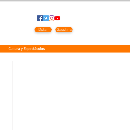
to
2026
Dolar
Gasolina
Cultura y Espectáculos