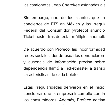
las camionetas Jeep Cherokee asignadas a s
Sin embargo, uno de los asuntos que más
conciertos de BTS en México y las irregula
Federal del Consumidor (Profeco) anunció 
Ticketmaster tras detectar múltiples anomalí
De acuerdo con Profeco, las inconformidade
redes sociales, donde usuarios denunciaron fa
y ausencia de información precisa sobre 
dependencia llamó a Ticketmaster a transpa
características de cada boleto.
Estas irregularidades derivaron en el inici
considerar que la empresa incumplió con la 
los consumidores. Además, Profeco adela