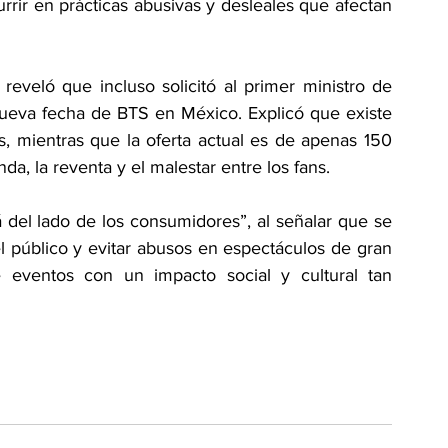
rir en prácticas abusivas y desleales que afectan 
eveló que incluso solicitó al primer ministro de 
ueva fecha de BTS en México. Explicó que existe 
, mientras que la oferta actual es de apenas 150 
da, la reventa y el malestar entre los fans.
del lado de los consumidores”, al señalar que se 
l público y evitar abusos en espectáculos de gran 
 eventos con un impacto social y cultural tan 