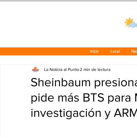
Clima CDMX
24 - 10°
Inicio
Local
Nac
La Noticia al Punto
2 min de lectura
Sheinbaum presiona
pide más BTS para 
investigación y ARM