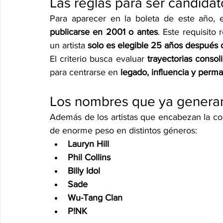
Las reglas para ser candidat
Para aparecer en la boleta de este año, e
publicarse en 2001 o antes
. Este requisito
un artista 
solo es elegible 25 años después 
El criterio busca evaluar 
trayectorias consol
para centrarse en 
legado, influencia y perma
Los nombres que ya genera
Además de los artistas que encabezan la conv
de enorme peso en distintos géneros:
Lauryn Hill
Phil Collins
Billy Idol
Sade
Wu-Tang Clan
P!NK