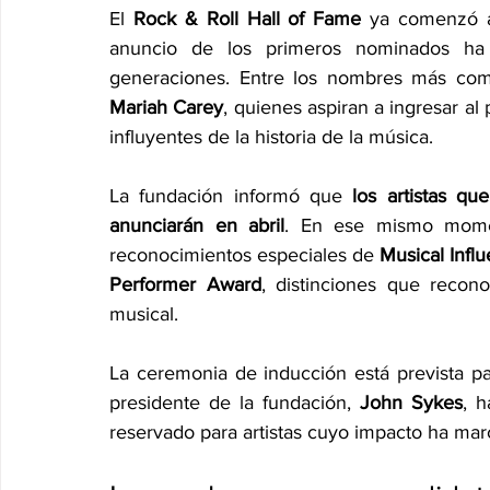
El 
Rock & Roll Hall of Fame
 ya comenzó a
anuncio de los primeros nominados ha e
generaciones. Entre los nombres más co
Mariah Carey
, quienes aspiran a ingresar al 
influyentes de la historia de la música.
La fundación informó que 
los artistas qu
anunciarán en abril
. En ese mismo moment
reconocimientos especiales de 
Musical Infl
Performer Award
, distinciones que recono
musical.
La ceremonia de inducción está prevista pa
presidente de la fundación, 
John Sykes
, 
reservado para artistas cuyo impacto ha ma