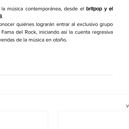
e la música contemporánea, desde el 
britpop y el 
B
.
onocer quiénes lograrán entrar al exclusivo grupo 
 Fama del Rock, iniciando así la cuenta regresiva 
yendas de la música en otoño. 
V