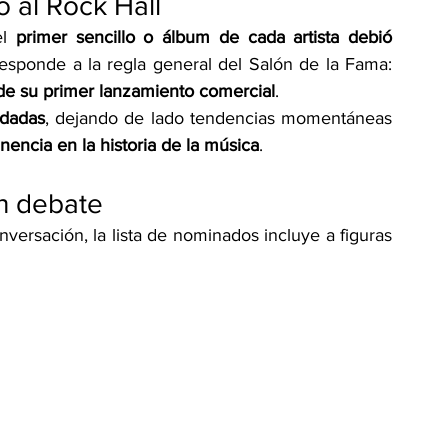
o al Rock Hall
l 
primer sencillo o álbum de cada artista debió 
 responde a la regla general del Salón de la Fama: 
de su primer lanzamiento comercial
.
idadas
, dejando de lado tendencias momentáneas 
nencia en la historia de la música
.
n debate
ersación, la lista de nominados incluye a figuras 