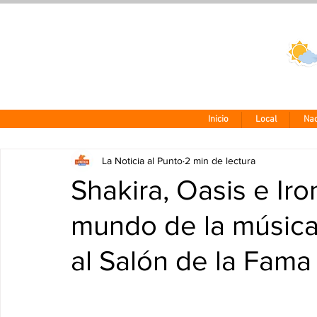
Clima CDMX
24 - 10°
Inicio
Local
Nac
La Noticia al Punto
2 min de lectura
Shakira, Oasis e Ir
mundo de la música
al Salón de la Fam