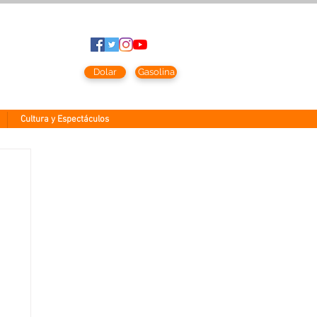
to
2026
Dolar
Gasolina
Cultura y Espectáculos