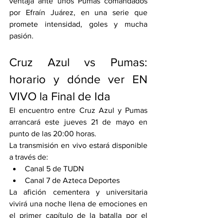
ventaja ante unos Pumas comandados 
por Efraín Juárez, en una serie que 
promete intensidad, goles y mucha 
pasión.
Cruz Azul vs Pumas: 
horario y dónde ver EN 
VIVO la Final de Ida
El encuentro entre Cruz Azul y Pumas 
arrancará este jueves 21 de mayo en 
punto de las 20:00 horas.
La transmisión en vivo estará disponible 
a través de:
Canal 5 de TUDN
Canal 7 de Azteca Deportes
La afición cementera y universitaria 
vivirá una noche llena de emociones en 
el primer capítulo de la batalla por el 