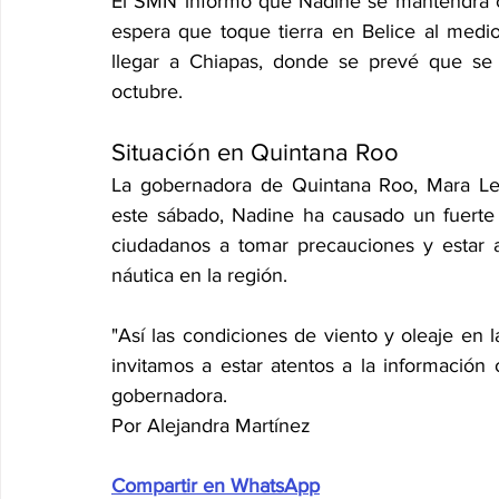
El SMN informó que Nadine se mantendrá co
espera que toque tierra en Belice al medi
llegar a Chiapas, donde se prevé que se 
octubre.
Situación en Quintana Roo
La gobernadora de Quintana Roo, Mara Le
este sábado, Nadine ha causado un fuerte 
ciudadanos a tomar precauciones y estar ate
náutica en la región.
"Así las condiciones de viento y oleaje en 
invitamos a estar atentos a la información of
gobernadora.
Por Alejandra Martínez
Compartir en WhatsApp