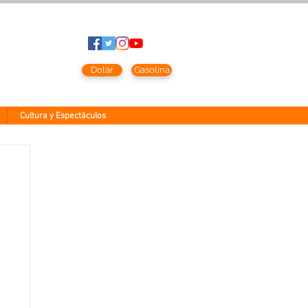
to
2026
Dolar
Gasolina
Cultura y Espectáculos