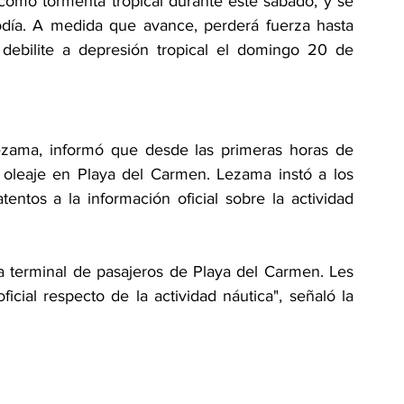
mo tormenta tropical durante este sábado, y se 
odía. A medida que avance, perderá fuerza hasta 
debilite a depresión tropical el domingo 20 de 
zama, informó que desde las primeras horas de 
oleaje en Playa del Carmen. Lezama instó a los 
ntos a la información oficial sobre la actividad 
la terminal de pasajeros de Playa del Carmen. Les 
icial respecto de la actividad náutica", señaló la 