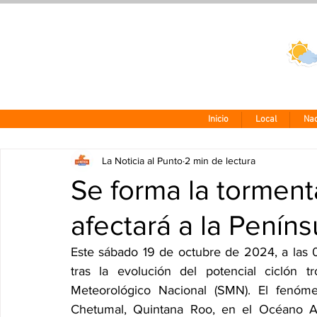
Clima CDMX
24 - 10°
Inicio
Local
Nac
La Noticia al Punto
2 min de lectura
Se forma la torment
afectará a la Penín
Este sábado 19 de octubre de 2024, a las 0
tras la evolución del potencial ciclón t
Meteorológico Nacional (SMN). El fenóme
Chetumal, Quintana Roo, en el Océano Atlá