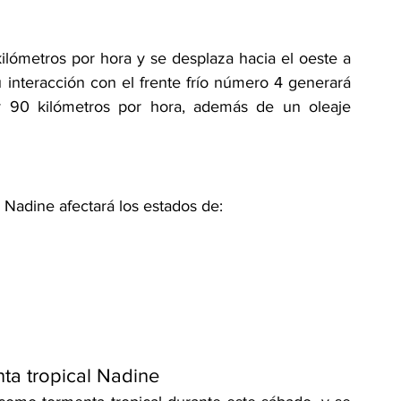
lómetros por hora y se desplaza hacia el oeste a 
 interacción con el frente frío número 4 generará 
y 90 kilómetros por hora, además de un oleaje 
 Nadine afectará los estados de:
nta tropical Nadine