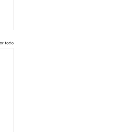
er todo