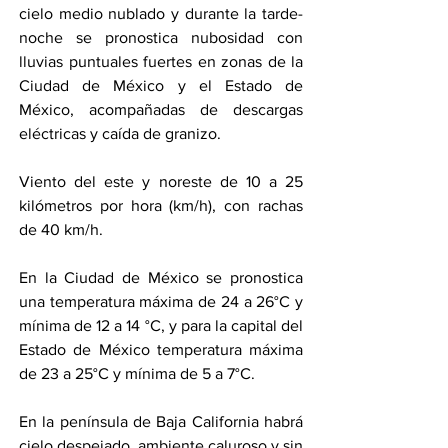
cielo medio nublado y durante la tarde-
noche se pronostica nubosidad con 
lluvias puntuales fuertes en zonas de la 
Ciudad de México y el Estado de 
México, acompañadas de descargas 
eléctricas y caída de granizo.
Viento del este y noreste de 10 a 25 
kilómetros por hora (km/h), con rachas 
de 40 km/h.
En la Ciudad de México se pronostica 
una temperatura máxima de 24 a 26°C y 
mínima de 12 a 14 °C, y para la capital del 
Estado de México temperatura máxima 
de 23 a 25°C y mínima de 5 a 7°C.
En la península de Baja California habrá 
cielo despejado, ambiente caluroso y sin 