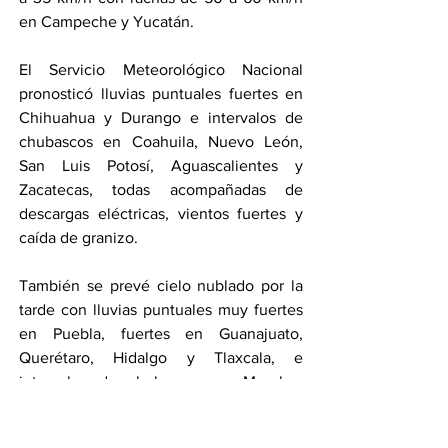
en Campeche y Yucatán.
El Servicio Meteorológico Nacional 
pronosticó lluvias puntuales fuertes en 
Chihuahua y Durango e intervalos de 
chubascos en Coahuila, Nuevo León, 
San Luis Potosí, Aguascalientes y 
Zacatecas, todas acompañadas de 
descargas eléctricas, vientos fuertes y 
caída de granizo.
También se prevé cielo nublado por la 
tarde con lluvias puntuales muy fuertes 
en Puebla, fuertes en Guanajuato, 
Querétaro, Hidalgo y Tlaxcala, e 
intervalos de chubascos en Morelos, 
mismas que se acompañarán de 
descargas eléctricas y caída de granizo.