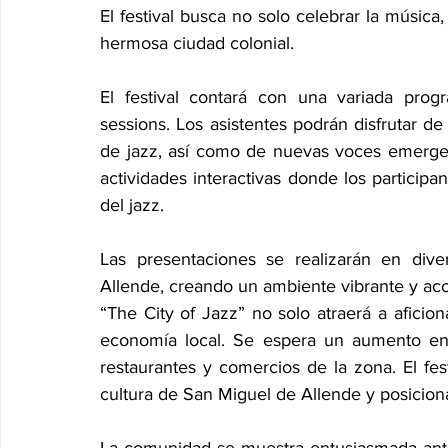
El festival busca no solo celebrar la música,
hermosa ciudad colonial.
El festival contará con una variada progr
sessions. Los asistentes podrán disfrutar 
de jazz, así como de nuevas voces emergen
actividades interactivas donde los participan
del jazz.
Las presentaciones se realizarán en div
Allende, creando un ambiente vibrante y ac
“The City of Jazz” no solo atraerá a aficio
economía local. Se espera un aumento en la
restaurantes y comercios de la zona. El fes
cultura de San Miguel de Allende y posiciona