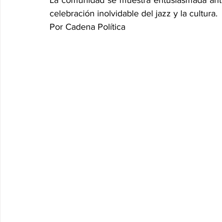
La comunidad se muestra entusiasmada ante 
celebración inolvidable del jazz y la cultura.
Por Cadena Política