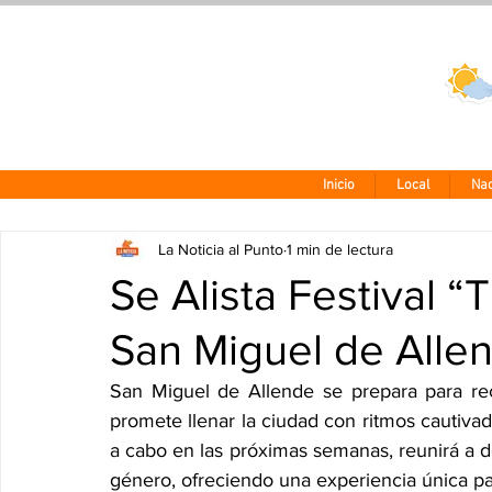
Clima CDMX
24 - 10°
Inicio
Local
Nac
La Noticia al Punto
1 min de lectura
Se Alista Festival “
San Miguel de Alle
San Miguel de Allende se prepara para reci
promete llenar la ciudad con ritmos cautivado
a cabo en las próximas semanas, reunirá a de
género, ofreciendo una experiencia única pa