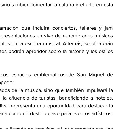
 sino también fomentar la cultura y el arte en esta 
amación que incluirá conciertos, talleres y jam 
de presentaciones en vivo de renombrados músicos 
tes en la escena musical. Además, se ofrecerán 
tes podrán aprender sobre la historia y los estilos 
ersos espacios emblemáticos de San Miguel de 
ogedor.
nados de la música, sino que también impulsará la 
 afluencia de turistas, beneficiando a hoteles, 
tival representa una oportunidad para destacar la 
rla como un destino clave para eventos artísticos.