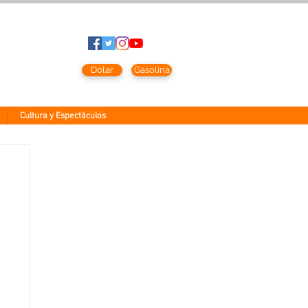
to
2026
Dolar
Gasolina
Cultura y Espectáculos