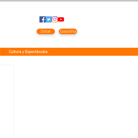
to
2026
Dolar
Gasolina
Cultura y Espectáculos