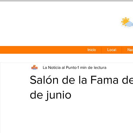
Clima CDMX
24 - 10°
Inicio
Local
Nac
La Noticia al Punto
1 min de lectura
Salón de la Fama de 
de junio