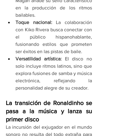
Magán añade su sello característico 
en la producción de los ritmos 
bailables.
Toque nacional:
 La colaboración 
con Kiko Rivera busca conectar con 
el público hispanohablante, 
fusionando estilos que prometen 
ser éxitos en las pistas de baile.
Versatilidad artística:
 El disco no 
solo incluye ritmos latinos, sino que 
explora fusiones de samba y música 
electrónica, reflejando la 
personalidad alegre de su creador.
La transición de Ronaldinho se 
pasa a la música y lanza su 
primer disco
La incursión del exjugador en el mundo 
sonoro no resulta del todo extraña para 