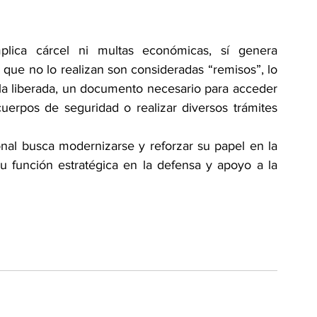
ca cárcel ni multas económicas, sí genera 
que no lo realizan son consideradas “remisos”, lo 
illa liberada, un documento necesario para acceder 
erpos de seguridad o realizar diversos trámites 
onal busca modernizarse y reforzar su papel en la 
u función estratégica en la defensa y apoyo a la 