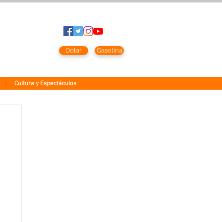
to
2026
Dolar
Gasolina
Cultura y Espectáculos