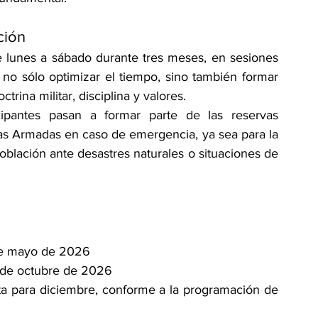
ción
 lunes a sábado durante tres meses, en sesiones 
no sólo optimizar el tiempo, sino también formar 
ina militar, disciplina y valores.
cipantes pasan a formar parte de las reservas 
rzas Armadas en caso de emergencia, ya sea para la 
oblación ante desastres naturales o situaciones de 
 de mayo de 2026
4 de octubre de 2026
vista para diciembre, conforme a la programación de 