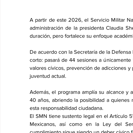
A partir de este 2026, el Servicio Militar Na
administración de la presidenta Claudia 
duración, pero fortalece su enfoque académi
De acuerdo con la Secretaría de la Defensa 
corto: pasará de 44 sesiones a únicamente
valores cívicos, prevención de adicciones y p
juventud actual.
Además, el programa amplía su alcance y ah
40 años, abriendo la posibilidad a quienes 
esta responsabilidad ciudadana.
El SMN tiene sustento legal en el Artículo 5°
Mexicanos, así como en la Ley del Serv
cumplimiento sigue siendo un deber cívico 