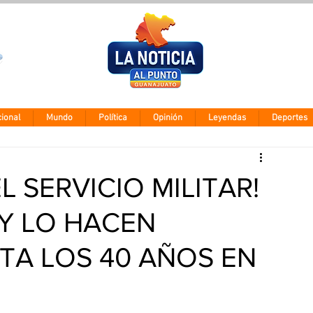
Clima León
Viernes 7 agos
28° - 12°
ional
Mundo
Política
Opinión
Leyendas
Deportes
L SERVICIO MILITAR!
Y LO HACEN
TA LOS 40 AÑOS EN