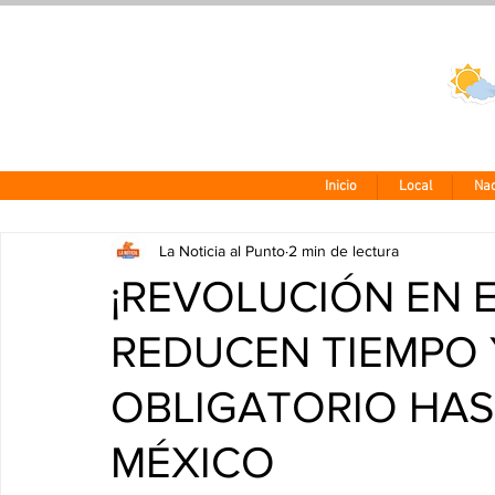
Clima CDMX
24 - 10°
Inicio
Local
Nac
La Noticia al Punto
2 min de lectura
¡REVOLUCIÓN EN E
REDUCEN TIEMPO 
OBLIGATORIO HAS
MÉXICO