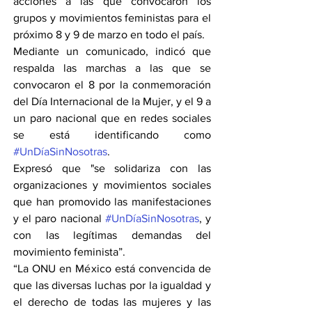
acciones a las que convocaron los 
grupos y movimientos feministas para el 
próximo 8 y 9 de marzo en todo el país.
Mediante un comunicado, indicó que 
respalda las marchas a las que se 
convocaron el 8 por la conmemoración 
del Día Internacional de la Mujer, y el 9 a 
un paro nacional que en redes sociales 
se está identificando como 
#UnDíaSinNosotras
.
Expresó que "se solidariza con las 
organizaciones y movimientos sociales 
que han promovido las manifestaciones 
y el paro nacional 
#UnDíaSinNosotras
, y 
con las legítimas demandas del 
movimiento feminista”.
“La ONU en México está convencida de 
que las diversas luchas por la igualdad y 
el derecho de todas las mujeres y las 