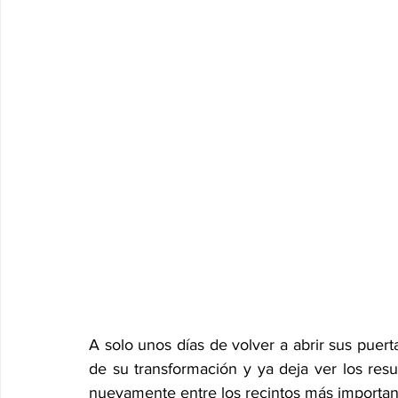
A solo unos días de volver a abrir sus puerta
de su transformación y ya deja ver los res
nuevamente entre los recintos más importa