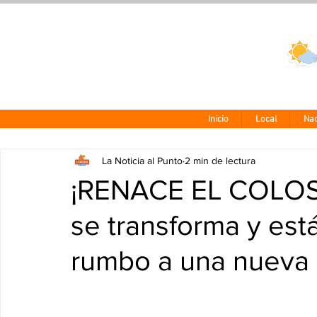
Clima CDMX
24 - 10°
Inicio
Local
Nac
La Noticia al Punto
2 min de lectura
¡RENACE EL COLOSO
se transforma y está 
rumbo a una nueva 