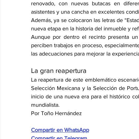
renovado, con nuevas butacas en diferen
asistentes y una cancha en excelentes condi
Además, ya se colocaron las letras de “Estad
nueva etapa en la historia del inmueble y ref
Aunque por dentro el recinto presenta un
perciben trabajos en proceso, especialment
las adecuaciones para mejorar la experiencia
La gran reapertura
La reapertura de este emblemático escenario
Selección Mexicana y la Selección de Portu
inicio de una nueva era para el histórico c
mundialista.
Por Toño Hernández
Compartir en WhatsApp
Compartir en Telegram