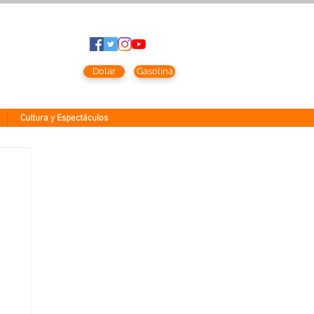
to
2026
Dolar
Gasolina
Cultura y Espectáculos