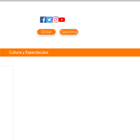
to
2026
Dolar
Gasolina
Cultura y Espectáculos