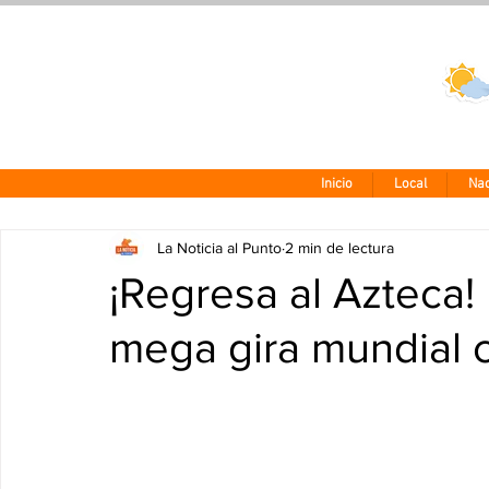
Clima CDMX
24 - 10°
Inicio
Local
Nac
La Noticia al Punto
2 min de lectura
¡Regresa al Azteca
mega gira mundial c