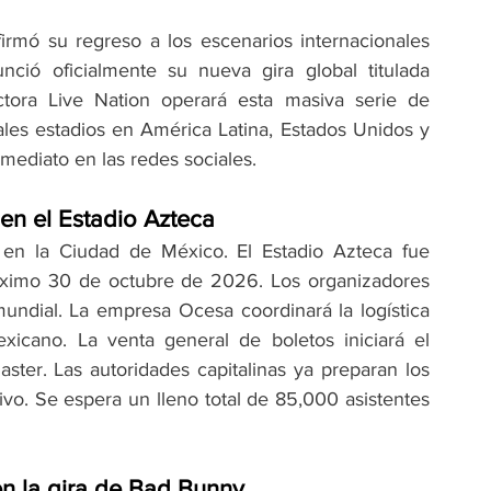
irmó su regreso a los escenarios internacionales 
ció oficialmente su nueva gira global titulada 
tora Live Nation operará esta masiva serie de 
pales estadios en América Latina, Estados Unidos y 
mediato en las redes sociales.
en el Estadio Azteca
 en la Ciudad de México. El Estadio Azteca fue 
óximo 30 de octubre de 2026. Los organizadores 
undial. La empresa Ocesa coordinará la logística 
exicano. La venta general de boletos iniciará el 
ter. Las autoridades capitalinas ya preparan los 
vo. Se espera un lleno total de 85,000 asistentes 
en la gira de Bad Bunny