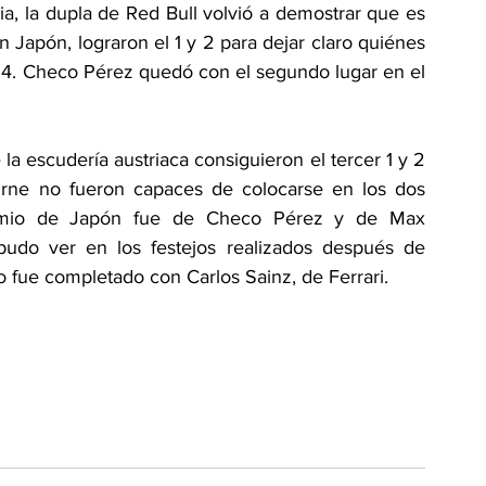
a, la dupla de Red Bull volvió a demostrar que es 
En Japón, lograron el 1 y 2 para dejar claro quiénes 
24. Checo Pérez quedó con el segundo lugar en el 
a escudería austriaca consiguieron el tercer 1 y 2 
urne no fueron capaces de colocarse en los dos 
remio de Japón fue de Checo Pérez y de Max 
pudo ver en los festejos realizados después de 
dio fue completado con Carlos Sainz, de Ferrari.