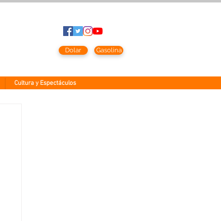
to
2026
Dolar
Gasolina
Cultura y Espectáculos