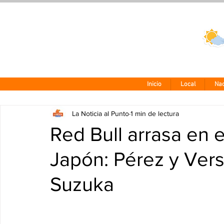
Clima CDMX
24 - 10°
Inicio
Local
Nac
La Noticia al Punto
1 min de lectura
Red Bull arrasa en 
Japón: Pérez y Ver
Suzuka