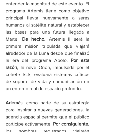
entender la magnitud de este evento. El 
programa Artemis tiene como objetivo 
principal llevar nuevamente a seres 
humanos al satélite natural y establecer 
las bases para una futura llegada a 
Marte. 
De hecho
, Artemis II será la 
primera misión tripulada que viajará 
alrededor de la Luna desde que finalizó 
la era del programa Apolo. 
Por esta 
razón
, la nave Orion, impulsada por el 
cohete SLS, evaluará sistemas críticos 
de soporte de vida y comunicación en 
un entorno real de espacio profundo.
Además
, como parte de su estrategia 
para inspirar a nuevas generaciones, la 
agencia espacial permite que el público 
participe activamente. 
Por consiguiente
, 
los nombres registrados viajarán 