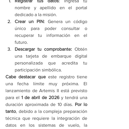
Registrar tus datos:
 Ingresa tu 
nombre y apellido en el portal 
dedicado a la misión.
Crear un PIN:
 Genera un código 
único para poder consultar o 
recuperar tu información en el 
futuro.
Descargar tu comprobante:
 Obtén 
una tarjeta de embarque digital 
personalizada que acredita tu 
participación simbólica.
Cabe destacar que
 este registro tiene 
una fecha límite muy próxima. El 
lanzamiento de Artemis II está previsto 
para el 
1 de abril de 2026
 y tendrá una 
duración aproximada de 10 días. 
Por lo 
tanto
, debido a la compleja preparación 
técnica que requiere la integración de 
datos en los sistemas de vuelo, la 