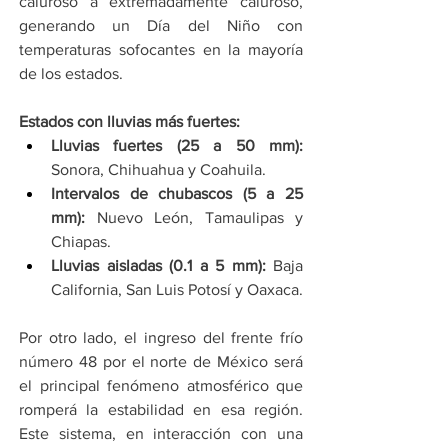
caluroso a extremadamente caluroso, 
generando un Día del Niño con 
temperaturas sofocantes en la mayoría 
de los estados.
Estados con lluvias más fuertes:
Lluvias fuertes (25 a 50 mm):
Sonora, Chihuahua y Coahuila.
Intervalos de chubascos (5 a 25 
mm):
 Nuevo León, Tamaulipas y 
Chiapas.
Lluvias aisladas (0.1 a 5 mm):
 Baja 
California, San Luis Potosí y Oaxaca.
Por otro lado, el ingreso del frente frío 
número 48 por el norte de México será 
el principal fenómeno atmosférico que 
romperá la estabilidad en esa región. 
Este sistema, en interacción con una 