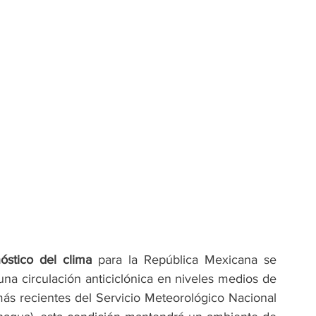
óstico del clima
 para la República Mexicana se 
na circulación anticiclónica en niveles medios de 
ás recientes del Servicio Meteorológico Nacional 