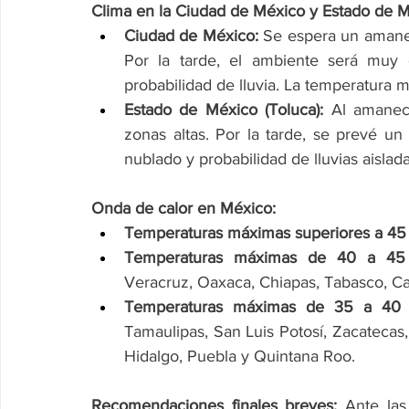
Clima en la Ciudad de México y Estado de M
Ciudad de México:
 Se espera un amanec
Por la tarde, el ambiente será muy c
probabilidad de lluvia. La temperatura 
Estado de México (Toluca):
 Al amanec
zonas altas. Por la tarde, se prevé un
nublado y probabilidad de lluvias aislada
Onda de calor en México:
Temperaturas máximas superiores a 45 
Temperaturas máximas de 40 a 45
Veracruz, Oaxaca, Chiapas, Tabasco, 
Temperaturas máximas de 35 a 40 
Tamaulipas, San Luis Potosí, Zacatecas,
Hidalgo, Puebla y Quintana Roo.
Recomendaciones finales breves:
 Ante las