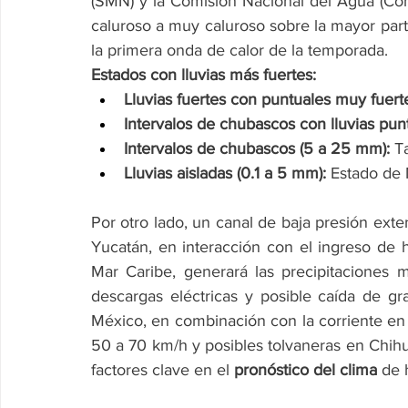
(SMN) y la Comisión Nacional del Agua (Co
caluroso a muy caluroso sobre la mayor parte
la primera onda de calor de la temporada.
Estados con lluvias más fuertes:
Lluvias fuertes con puntuales muy fuert
Intervalos de chubascos con lluvias pun
Intervalos de chubascos (5 a 25 mm):
 T
Lluvias aisladas (0.1 a 5 mm):
 Estado de 
Por otro lado, un canal de baja presión exte
Yucatán, en interacción con el ingreso de
Mar Caribe, generará las precipitaciones 
descargas eléctricas y posible caída de gr
México, en combinación con la corriente en 
50 a 70 km/h y posibles tolvaneras en Chih
factores clave en el 
pronóstico del clima
 de 