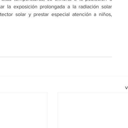
r la exposición prolongada a la radiación solar 
tector solar y prestar especial atención a niños, 
V