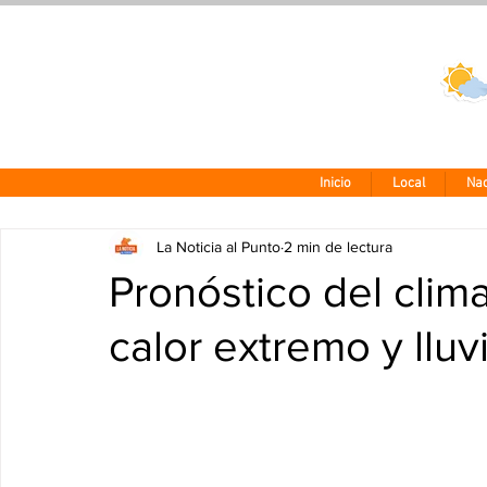
Clima CDMX
24 - 10°
Inicio
Local
Nac
La Noticia al Punto
2 min de lectura
Pronóstico del clim
calor extremo y llu