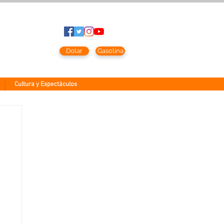
to
2026
Dolar
Gasolina
Cultura y Espectáculos