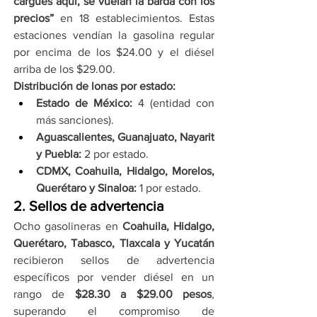
cargues aquí, se vuelan la barda con los 
precios”
 en 18 establecimientos. Estas 
estaciones vendían la gasolina regular 
por encima de los $24.00 y el diésel 
arriba de los $29.00.
Distribución de lonas por estado:
Estado de México:
 4 (entidad con 
más sanciones).
Aguascalientes, Guanajuato, Nayarit 
y Puebla:
 2 por estado.
CDMX, Coahuila, Hidalgo, Morelos, 
Querétaro y Sinaloa:
 1 por estado.
2. Sellos de advertencia
Ocho gasolineras en 
Coahuila, Hidalgo, 
Querétaro, Tabasco, Tlaxcala y Yucatán
recibieron sellos de advertencia 
específicos por vender diésel en un 
rango de 
$28.30 a $29.00 pesos
, 
superando el compromiso de 