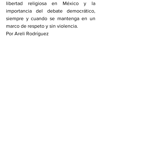
libertad religiosa en México y la 
importancia del debate democrático, 
siempre y cuando se mantenga en un 
marco de respeto y sin violencia.
Por Areli Rodríguez
Compartir en WhatsApp
Compartir en Telegram
Ver todo
Entradas recientes