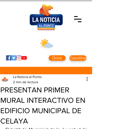
Viernes 7 agosto
2026
Clima CDMX
Clima León
24 - 10°
28° - 12°
Dolar
Gasolina
La Noticia al Punto
2 min de lectura
PRESENTAN PRIMER
MURAL INTERACTIVO EN
EDIFICIO MUNICIPAL DE
CELAYA