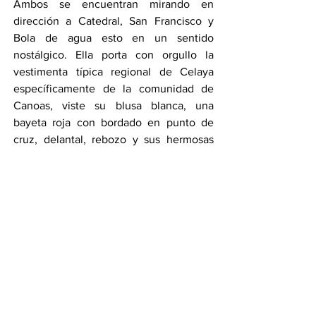
Ambos se encuentran mirando en 
dirección a Catedral, San Francisco y 
Bola de agua esto en un sentido 
nostálgico. Ella porta con orgullo la 
vestimenta típica regional de Celaya 
específicamente de la comunidad de 
Canoas, viste su blusa blanca, una 
bayeta roja con bordado en punto de 
cruz, delantal, rebozo y sus hermosas 
trenzas rojas.
Compartir en WhatsApp
Compartir en Telegram
Ver todo
Entradas recientes