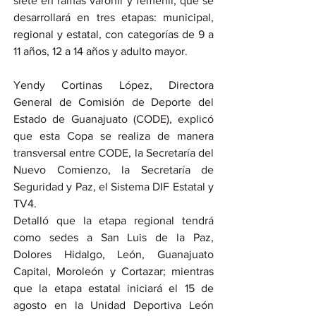
siete en ramas varonil y femenil, que se 
desarrollará en tres etapas: municipal, 
regional y estatal, con categorías de 9 a 
11 años, 12 a 14 años y adulto mayor.
Yendy Cortinas López, Directora 
General de Comisión de Deporte del 
Estado de Guanajuato (CODE), explicó 
que esta Copa se realiza de manera 
transversal entre CODE, la Secretaría del 
Nuevo Comienzo, la Secretaría de 
Seguridad y Paz, el Sistema DIF Estatal y 
TV4.
Detalló que la etapa regional tendrá 
como sedes a San Luis de la Paz, 
Dolores Hidalgo, León, Guanajuato 
Capital, Moroleón y Cortazar; mientras 
que la etapa estatal iniciará el 15 de 
agosto en la Unidad Deportiva León 