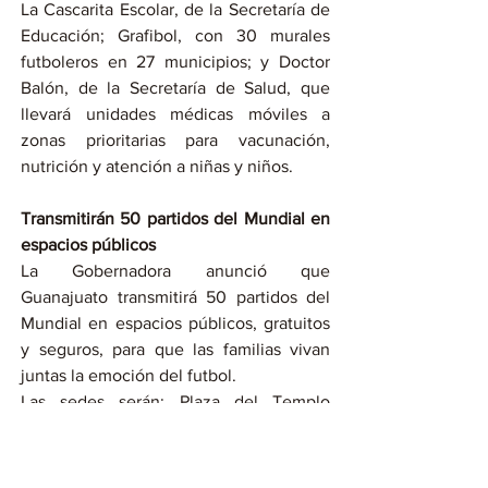
La Cascarita Escolar, de la Secretaría de 
Educación; Grafibol, con 30 murales 
futboleros en 27 municipios; y Doctor 
Balón, de la Secretaría de Salud, que 
llevará unidades médicas móviles a 
zonas prioritarias para vacunación, 
nutrición y atención a niñas y niños.
Transmitirán 50 partidos del Mundial en 
espacios públicos
La Gobernadora anunció que 
Guanajuato transmitirá 50 partidos del 
Mundial en espacios públicos, gratuitos 
y seguros, para que las familias vivan 
juntas la emoción del futbol.
Las sedes serán: Plaza del Templo 
Expiatorio, en León; Jardín Principal de 
Yuriria; y Jardín Principal de Dolores 
Hidalgo.