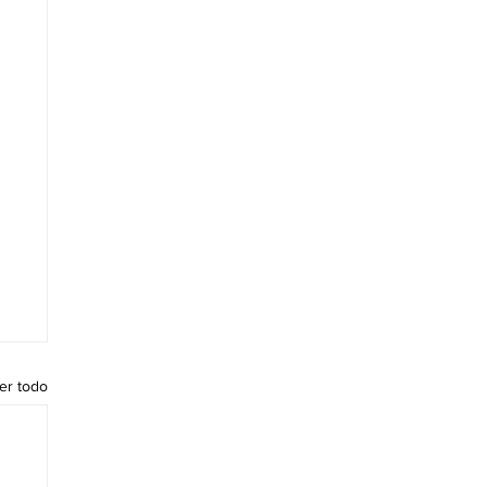
er todo