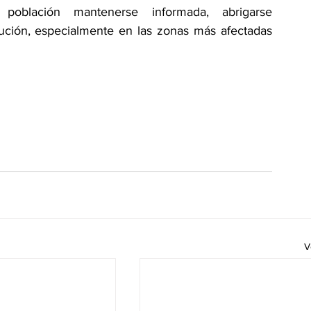
oblación mantenerse informada, abrigarse 
ión, especialmente en las zonas más afectadas 
V