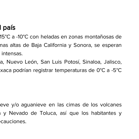
l país
15°C a -10°C con heladas en zonas montañosas de 
s altas de Baja California y Sonora, se esperan 
 intensas.
, Nuevo León, San Luis Potosí, Sinaloa, Jalisco, 
aca podrían registrar temperaturas de 0°C a -5°C 
ieve y/o aguanieve en las cimas de los volcanes 
ba y Nevado de Toluca, así que los habitantes y 
ecauciones.