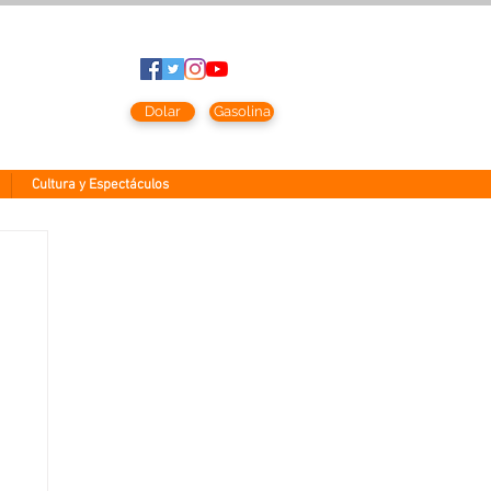
to
2026
Dolar
Gasolina
Cultura y Espectáculos