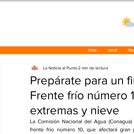
Clima CDMX
24 - 10°
Inicio
Local
Nac
La Noticia al Punto
2 min de lectura
Prepárate para un f
Frente frío número 
extremas y nieve
La Comisión Nacional del Agua (Conagua) h
frente frío número 10, que afectará gran