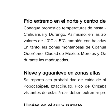
Frío extremo en el norte y centro de
Conagua pronostica temperaturas de hasta -
Chihuahua y Durango. Asimismo, en las zona
valores de -10°C a -5°C, también con heladas
En tanto, las zonas montañosas de Coahuila
Querétaro, Ciudad de México, Morelos y Oax
durante las madrugadas.
Nieve y aguanieve en zonas altas
Se reporta alta probabilidad de caída de n
Popocatépetl, Iztaccíhuatl, Pico de Oriza
visitantes de estas áreas deben extremar pr
Lluvias en el sur y sureste