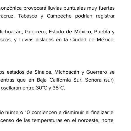
nzónica provocará lluvias puntuales muy fuertes 
cruz, Tabasco y Campeche podrían registrar 
Michoacán, Guerrero, Estado de México, Puebla y 
os, y lluvias aisladas en la Ciudad de México, 
los estados de Sinaloa, Michoacán y Guerrero se 
tras que en Baja California Sur, Sonora (sur), 
 oscilarán entre 30°C y 35°C.
o número 10 comiencen a disminuir al finalizar el 
enso de las temperaturas en el noroeste, norte, 