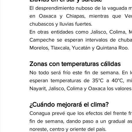
El desprendimiento nuboso de la vaguada mo
en Oaxaca y Chiapas, mientras que Vera
chubascos y lluvias fuertes.
En otras entidades como Jalisco, Colima, 
Campeche se esperan intervalos de chubasc
Morelos, Tlaxcala, Yucatán y Quintana Roo.
Zonas con temperaturas cálidas
No todo será frío este fin de semana. En 
esperan temperaturas de 35°C a 40°C, mien
Nayarit, Jalisco, Colima y Oaxaca los valores
¿Cuándo mejorará el clima?
Conagua prevé que los efectos del frente frí
fin de semana, dando paso a un gradual asc
noreste, centro y oriente del país.